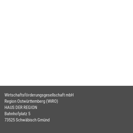
Wirtschaftsförderungsgesellschaft mbH
Region Ostwürttemberg (WiRO)
HAUS DER REGION
Bahnhofplatz 5
73525 Schwäbisch Gmünd