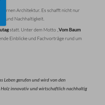
odernen Architektur. Es schafft nicht nur
en und Nachhaltigkeit.
autag
statt. Unter dem Motto „
Vom Baum
nende Einblicke und Fachvorträge rund um
ns Leben gerufen und wird von den
 Holz innovativ und wirtschaftlich nachhaltig