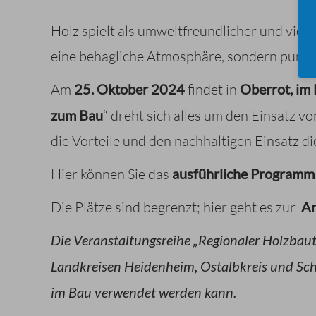
Holz spielt als umweltfreundlicher und viels
eine behagliche Atmosphäre, sondern punkt
Am
25. Oktober 2024
findet in
Oberrot, im 
zum Bau
“ dreht sich alles um den Einsatz 
die Vorteile und den nachhaltigen Einsatz d
Hier können Sie das
ausführliche Programm
Die Plätze sind begrenzt; hier geht es zur
A
Die Veranstaltungsreihe „Regionaler Holzbau
Landkreisen Heidenheim, Ostalbkreis und Schw
im Bau verwendet werden kann.