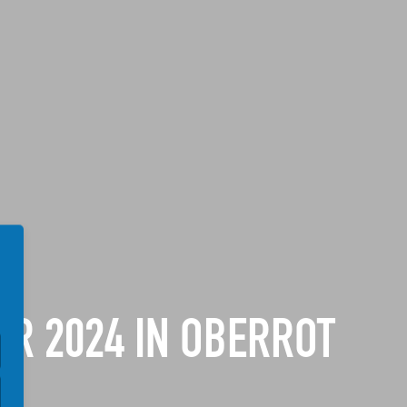
ER 2024 IN OBERROT