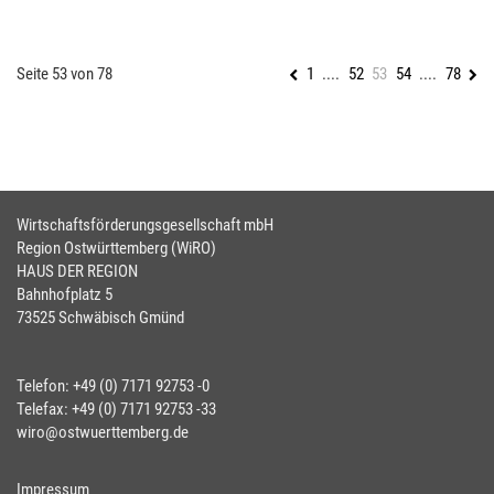
Seite 53 von 78
1
....
52
53
54
....
78
Wirtschaftsförderungsgesellschaft mbH
Region Ostwürttemberg (WiRO)
HAUS DER REGION
Bahnhofplatz 5
73525 Schwäbisch Gmünd
Telefon: +49 (0) 7171 92753 -0
Telefax: +49 (0) 7171 92753 -33
wiro@ostwuerttemberg.de
Impressum