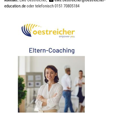
Kontakt:
Elke Oestreicher,
elke.oestreicher@oestreicher-
education.de
oder telefonisch 0151 70805184