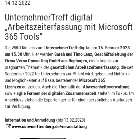
14.12.2022
UnternehmerTreff digital
„Arbeitszeiterfassung mit Microsoft
365 Tools“
Die WiRO lädt ein zum
UnternehmerTreff digital
am
15. Februar 2023
um 15.30 Uhr.
Hier werden
Sarah und Timo Lenz, Geschäftsleitung der
Firma Veroo Consulting GmbH aus Bopfingen,
einen Impuls zur
prägnanten Thematik der
gesetzlichen Arbeitszeitenerfassung
, die seit
September 2022 für Unternehmen zur Pflicht wird, geben und Einblicke
und Möglichkeiten auf Basis bestehender
Microsoft 365
Lizenzen
aufzeigen. Auch die Thematik der
Abwesenheitsverwaltung
sowie
agile Formen der digitalen Zusammenarbeit
stehen im Fokus. Im
Anschluss stehen die Experten gerne für einen persönlichen Austausch
zur Verfügung.
Information und Anmeldung
(bis 13.02.2023):
www.ostwuerttemberg.de/veranstaltung