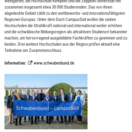
Weingarten, die Hochschule Kempten und die Zeppelin Universität mit
zusammen insgesamt etwa 30 000 Studierenden. Das von ihnen
abgedeckte Gebiet zählt zu den wettbewerbs- und innovationsfähigsten
Regionen Europas. Unter dem Dach CampusSüd wollen die sieben
Hochschulen die Strahlkraft national und international weiter erhöhen
und die schwäbische Bildungsregion als attraktiven Studienort bekannter
machen, um hervorragend-ausgebildete Fachkräften zu gewinnen und zu
binden. Drei weitere Hochschulen aus der Region prüfen aktuell eine
Teilnahme am Zusammenschluss.
Information:
www.schwabenbund.de