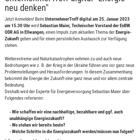
neu denken"
Jetzt Anmelden! Beim
UnternehmerTreff digital am 25. Januar 2023
um 15.30 Uhr
wird
Sebastian Maier
, Technischer Vorstand der EnBW
ODR AG in Ellwangen,
einen Impuls zum aktuellen Thema der
Energie-
Zukunft
geben und für einen persönlichen Austausch zur Verfügung
stehen.
Wetterextreme und Naturkatastrophen nehmen zu und auch neue
Bedrohungen wie z. B. der Krieg in der Ukraine führen uns vor ganz neue
Problemstellungen und Herausforderungen. In diesem Zusammenhang
bekommt die Energie der Zukunft eine ganz neue und vor allem zentrale
Bedeutung.
Deshalb wird der Experte für Energieversorgung Sebastian Maier über
Folgendes referieren:
- Wie schaffen wir eine nachhaltige, bezahlbare und ggf. auch
unabhängige Energiezukunft?
- Wo stehen wir bereits heute?
- Welche Schritte in die Energiezukunft werden/müssen nun folgen?