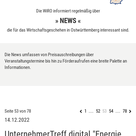
Die WiRO informiert regelmäßig über
» NEWS «
die für das Wirtschaftsgeschehen in Ostwürttemberg interessant sind.
Die News umfassen von Preisauschreibungen über
Veranstaltungstermine bis hin zu Förderaufrufen eine breite Palette an
Informationen.
Seite 53 von 78
1
....
52
53
54
....
78
14.12.2022
UnternehmerTreff digital "Energie