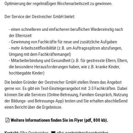
Optimierung der regelmäßigen Wochenarbeitszeit zu gewinnen.
Der Service der Oestreicher GmbH bietet:
- einen schnelleren und einfacheren beruflichen Wiedereinstig nach
der Elternzeit
- Gewinnung von Fachkräfte für neue und zusätzliche Aufgaben
- mehr Arbeitszeitflexibilität (z.B. um Auftragsspitzen abzufangen,
Umgang mit dem Fachkräftemangel)
- Mitarbeiterbindung und Gesundheit (z.B. für gestresste Eltern; Eltern,
die besondere Herausforderungen haben, wie z.B. kranke Kinder,
hochbegabte Kinder)
Die beiden Gründer der Oestreicher GmbH stellen Ihnen das Angebot
gerne vor. Es gibt ein Test-Einsteigerangebot mit 2-3 Fachkräften. Dabei
können Sie alle Services (Online-Betreuung, Familien-Gespräch, Nutzung
der Bildungs- und Betreuungs-App) testen und Sie erhalten abschließend
einen Bericht über die Ergebnisse.
Weitere Informationen finden Sie im Flyer (pdf, 800 kb).