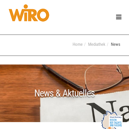
Togg
navig
Home
Mediathek
News
News & Aktuelles