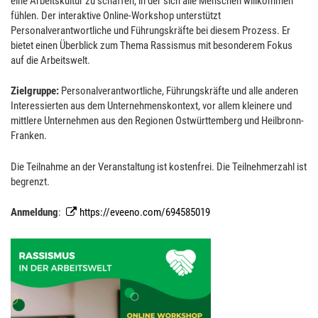
eine Arbeitskultur zu schaffen, in der sich alle Menschen willkommen
fühlen. Der interaktive Online-Workshop unterstützt
Personalverantwortliche und Führungskräfte bei diesem Prozess. Er
bietet einen Überblick zum Thema Rassismus mit besonderem Fokus
auf die Arbeitswelt.
Zielgruppe:
Personalverantwortliche, Führungskräfte und alle anderen
Interessierten aus dem Unternehmenskontext, vor allem kleinere und
mittlere Unternehmen aus den Regionen Ostwürttemberg und Heilbronn-
Franken.
Die Teilnahme an der Veranstaltung ist kostenfrei. Die Teilnehmerzahl ist
begrenzt.
Anmeldung
:
https://eveeno.com/694585019