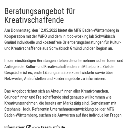
Beratungsangebot für
Kreativschaffende
Am Donnerstag, den 12.05.2022 bietet die MFG Baden-Württemberg in
Kooperation mit der WiRO und dem in:it co-working lab Schwäbisch
Gmünd individuelle und kostenfreie Orientierungsberatungen für Kultur-
und Kreativschaffende aus Schwäbisch Gmünd und der Region an.
In den einstündigen Beratungen stehen die unternehmerischen Ideen und
Anliegen der Kultur- und Kreativschaffenden im Mittelpunkt. Ziel der
Gespräche ist es, erste Lösungsansätze zu entwickeln sowie über
Netzwerke, Anlaufstellen und Förderangebote zu informieren.
Das Angebot richtet sich an Akteur*innen aller Kreativbranchen.
Gründer*innen und Freischaffende sind genauso willkommen wie
Kreativunternehmen, die bereits am Markt tätig sind. Gemeinsam mit
Stephanie Hock, Referentin Unternehmensentwicklung bei der MFG
Baden-Württemberg, suchen sie Antworten auf ihre individuellen Fragen.
Information:
www.kreativ.mfg.de