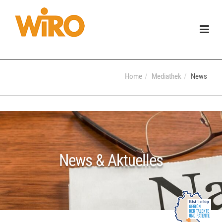
Togg
navig
Home
Mediathek
News
News & Aktuelles