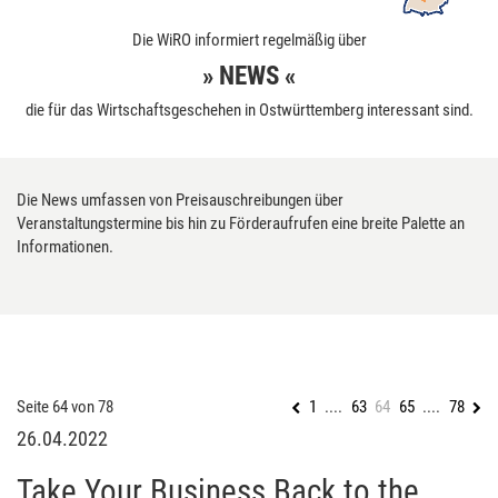
Die WiRO informiert regelmäßig über
» NEWS «
die für das Wirtschaftsgeschehen in Ostwürttemberg interessant sind.
Die News umfassen von Preisauschreibungen über
Veranstaltungstermine bis hin zu Förderaufrufen eine breite Palette an
Informationen.
Seite 64 von 78
1
....
63
64
65
....
78
26.04.2022
Take Your Business Back to the