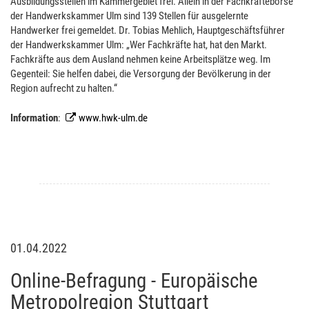
Ausbildungsstellen im Kammergebiet frei. Allein in der Fachkräftebörse
der Handwerkskammer Ulm sind 139 Stellen für ausgelernte
Handwerker frei gemeldet. Dr. Tobias Mehlich, Hauptgeschäftsführer
der Handwerkskammer Ulm: „Wer Fachkräfte hat, hat den Markt.
Fachkräfte aus dem Ausland nehmen keine Arbeitsplätze weg. Im
Gegenteil: Sie helfen dabei, die Versorgung der Bevölkerung in der
Region aufrecht zu halten.“
Information
:
www.hwk-ulm.de
01.04.2022
Online-Befragung - Europäische
Metropolregion Stuttgart