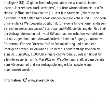
Intelligenz (KI). „Digitale Technologien haben die Wirtschaft in den
letzten Jahrzehnten stark verändert“, erklärte Wirtschaftsministerin Dr.
Nicole Hoffmeister-Kraut heute (11. April) in Stuttgart. „Wir müssen
nicht nur Schritt halten mit Entwicklungen bei Blockchain und KI, sondern
unsere starke Wettbewerbsposition durch eigene Innovationen in diesen
Bereichen weiter ausbauen.“ Start-ups und KMU, die bislang den Großteil
der Antragsstellenden bei Invest BW ausmachen, erhalten weiterhin mit
auf sie zugeschnittenen Auswahlkriterien leichten Zugang zu attraktiver
Förderung. Für den Förderaufruf zu Digitalisierung und Künstliche
Intelligenz stehen 30 Millionen Euro bereit. Förderanträge können bis
zum 30. Juni 2022, 15:00 Uhr eingereicht werden. Zusätzlich findet für
alle Interessierten am 5. Mai 2022 ein Web-Seminar statt, in dem Details
zum Förderaufruf und zur Antragsstellung erklärt sowie Fragen
beantwortet werden.
Information:
www.invest-bw.de