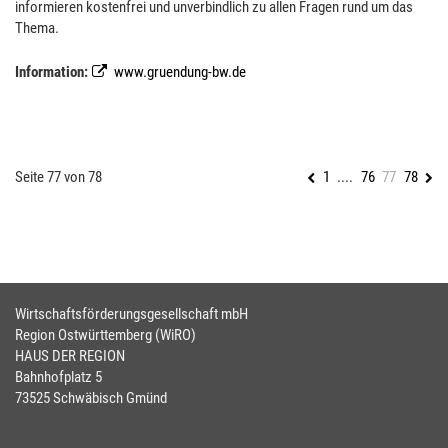
informieren kostenfrei und unverbindlich zu allen Fragen rund um das
Thema.
Information:
www.gruendung-bw.de
Seite 77 von 78
1
....
76
77
78
Wirtschaftsförderungsgesellschaft mbH
Region Ostwürttemberg (WiRO)
HAUS DER REGION
Bahnhofplatz 5
73525 Schwäbisch Gmünd