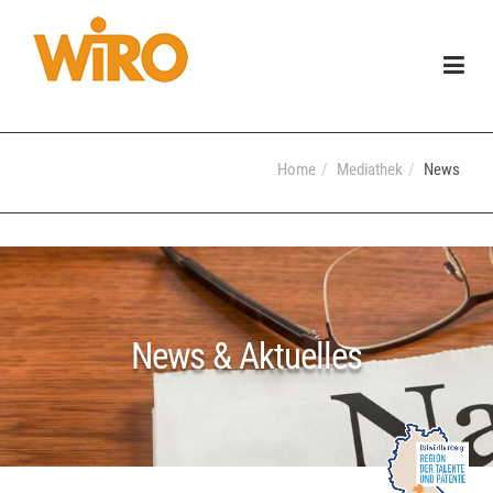
Togg
navig
Home
Mediathek
News
News & Aktuelles