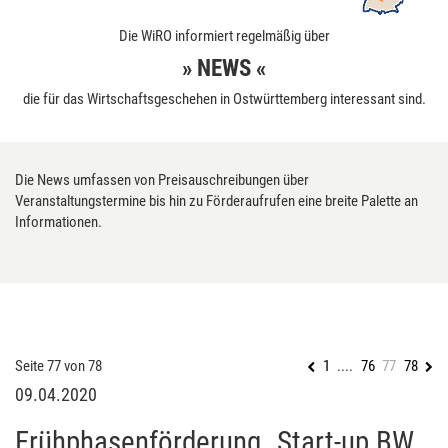
Die WiRO informiert regelmäßig über
» NEWS «
die für das Wirtschaftsgeschehen in Ostwürttemberg interessant sind.
Die News umfassen von Preisauschreibungen über
Veranstaltungstermine bis hin zu Förderaufrufen eine breite Palette an
Informationen.
Seite 77 von 78
1
....
76
77
78
09.04.2020
Frühphasenförderung „Start-up BW