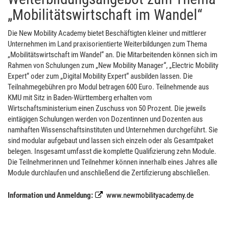
„Mobilitätswirtschaft im Wandel“
Die New Mobility Academy bietet Beschäftigten kleiner und mittlerer
Unternehmen im Land praxisorientierte Weiterbildungen zum Thema
„Mobilitätswirtschaft im Wandel“ an. Die Mitarbeitenden können sich im
Rahmen von Schulungen zum „New Mobility Manager“, „Electric Mobility
Expert“ oder zum „Digital Mobility Expert“ ausbilden lassen. Die
Teilnahmegebühren pro Modul betragen 600 Euro. Teilnehmende aus
KMU mit Sitz in Baden-Württemberg erhalten vom
Wirtschaftsministerium einen Zuschuss von 50 Prozent. Die jeweils
eintägigen Schulungen werden von Dozentinnen und Dozenten aus
namhaften Wissenschaftsinstituten und Unternehmen durchgeführt. Sie
sind modular aufgebaut und lassen sich einzeln oder als Gesamtpaket
belegen. Insgesamt umfasst die komplette Qualifizierung zehn Module.
Die Teilnehmerinnen und Teilnehmer können innerhalb eines Jahres alle
Module durchlaufen und anschließend die Zertifizierung abschließen.
Information und Anmeldung:
www.newmobilityacademy.de