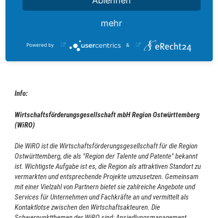
Ablehnen
Förderung des Projektes „Regionales Innovationssystem
Ostwürttemberg“.
mehr
Bildquelle
: Ministerium für Wirtschaft, Arbeit und Tourismus Baden-
Powered by
&
Württemberg
Info:
Wirtschaftsförderungsgesellschaft mbH Region Ostwürttemberg
(WiRO)
Die WiRO ist die Wirtschaftsförderungsgesellschaft für die Region
Ostwürttemberg, die als "Region der Talente und Patente" bekannt
ist. Wichtigste Aufgabe ist es, die Region als attraktiven Standort zu
vermarkten und entsprechende Projekte umzusetzen. Gemeinsam
mit einer Vielzahl von Partnern bietet sie zahlreiche Angebote und
Services für Unternehmen und Fachkräfte an und vermittelt als
Kontaktlotse zwischen den Wirtschaftsakteuren. Die
Schwerpunktthemen der WiRO sind: Ansiedlungsmanagement,