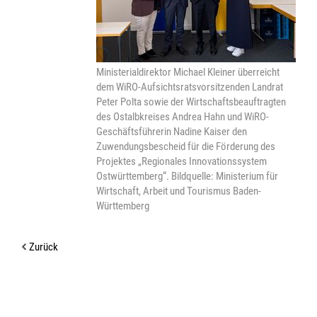
Ministerialdirektor Michael Kleiner überreicht
dem WiRO-Aufsichtsratsvorsitzenden Landrat
Peter Polta sowie der Wirtschaftsbeauftragten
des Ostalbkreises Andrea Hahn und WiRO-
Geschäftsführerin Nadine Kaiser den
Zuwendungsbescheid für die Förderung des
Projektes „Regionales Innovationssystem
Ostwürttemberg“. Bildquelle: Ministerium für
Wirtschaft, Arbeit und Tourismus Baden-
Württemberg
Zurück