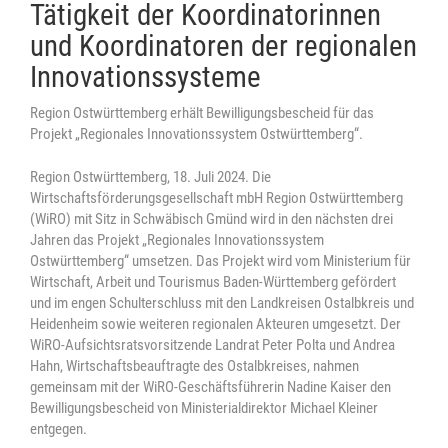
Tätigkeit der Koordinatorinnen
und Koordinatoren der regionalen
Innovationssysteme
Region Ostwürttemberg erhält Bewilligungsbescheid für das
Projekt „Regionales Innovationssystem Ostwürttemberg“.
Region Ostwürttemberg, 18. Juli 2024. Die
Wirtschaftsförderungsgesellschaft mbH Region Ostwürttemberg
(WiRO) mit Sitz in Schwäbisch Gmünd wird in den nächsten drei
Jahren das Projekt „Regionales Innovationssystem
Ostwürttemberg“ umsetzen. Das Projekt wird vom Ministerium für
Wirtschaft, Arbeit und Tourismus Baden-Württemberg gefördert
und im engen Schulterschluss mit den Landkreisen Ostalbkreis und
Heidenheim sowie weiteren regionalen Akteuren umgesetzt. Der
WiRO-Aufsichtsratsvorsitzende Landrat Peter Polta und Andrea
Hahn, Wirtschaftsbeauftragte des Ostalbkreises, nahmen
gemeinsam mit der WiRO-Geschäftsführerin Nadine Kaiser den
Bewilligungsbescheid von Ministerialdirektor Michael Kleiner
entgegen.