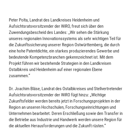
Peter Polta, Landrat des Landkreises Heidenheim und
Aufsichtsratsvorsitzender der WiRO, freut sich über den
Zuwendungsbescheid des Landes: „Wir sehen die Stärkung
unseres regionalen Innovationssystems als sehr wichtigen Teil für
die Zukunftssicherung unserer Region Ostwürttemberg, die durch
eine hohe Patentdichte, ein starkes produzierendes Gewerbe und
bedeutende Kompetenzbranchen gekennzeichnet ist. Mit dem
Projekt führen wir bestehende Strategien in den Landkreisen
Ostalbkreis und Heidenheim auf einer regionalen Ebene
zusammen.“
Dr. Joachim Bläse, Landrat des Ostalbkreises und Stellvertretender
Aufsichtsratsvorsitzender der WiRO fügt hinzu: „Wichtige
Zukunftsfelder werden bereits jetzt in Forschungsprojekten in der
Region an unseren Hochschulen, Forschungseinrichtungen und
Unternehmen bearbeitet. Deren Erschließung sowie den Transfer in
die Betriebe aus Industrie und Handwerk werden unsere Region für
die aktuellen Herausforderungen und die Zukunft rüsten.“