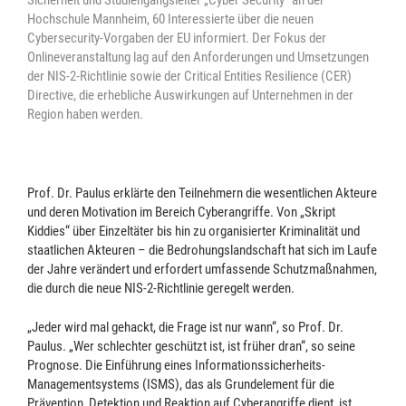
Hochschule Mannheim, 60 Interessierte über die neuen
Cybersecurity-Vorgaben der EU informiert. Der Fokus der
Onlineveranstaltung lag auf den Anforderungen und Umsetzungen
der NIS-2-Richtlinie sowie der Critical Entities Resilience (CER)
Directive, die erhebliche Auswirkungen auf Unternehmen in der
Region haben werden.
Prof. Dr. Paulus erklärte den Teilnehmern die wesentlichen Akteure
und deren Motivation im Bereich Cyberangriffe. Von „Skript
Kiddies“ über Einzeltäter bis hin zu organisierter Kriminalität und
staatlichen Akteuren – die Bedrohungslandschaft hat sich im Laufe
der Jahre verändert und erfordert umfassende Schutzmaßnahmen,
die durch die neue NIS-2-Richtlinie geregelt werden.
„Jeder wird mal gehackt, die Frage ist nur wann“, so Prof. Dr.
Paulus. „Wer schlechter geschützt ist, ist früher dran“, so seine
Prognose. Die Einführung eines Informationssicherheits-
Managementsystems (ISMS), das als Grundelement für die
Prävention, Detektion und Reaktion auf Cyberangriffe dient, ist