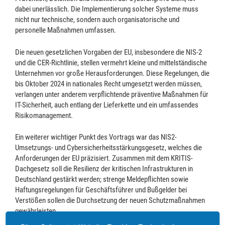
dabei unerlässlich. Die Implementierung solcher Systeme muss
nicht nur technische, sondern auch organisatorische und
personelle Maßnahmen umfassen.
Die neuen gesetzlichen Vorgaben der EU, insbesondere die NIS-2
und die CER-Richtlinie, stellen vermehrt kleine und mittelständische
Unternehmen vor große Herausforderungen. Diese Regelungen, die
bis Oktober 2024 in nationales Recht umgesetzt werden müssen,
verlangen unter anderem verpflichtende präventive Maßnahmen für
IT-Sicherheit, auch entlang der Lieferkette und ein umfassendes
Risikomanagement.
Ein weiterer wichtiger Punkt des Vortrags war das NIS2-
Umsetzungs- und Cybersicherheitsstärkungsgesetz, welches die
Anforderungen der EU präzisiert. Zusammen mit dem KRITIS-
Dachgesetz soll die Resilienz der kritischen Infrastrukturen in
Deutschland gestärkt werden; strenge Meldepflichten sowie
Haftungsregelungen für Geschäftsführer und Bußgelder bei
Verstößen sollen die Durchsetzung der neuen Schutzmaßnahmen
gewährleisten.