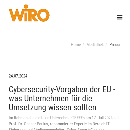
Togg
navig
Home
Mediathek
Presse
24.07.2024
Cybersecurity-Vorgaben der EU -
was Unternehmen für die
Umsetzung wissen sollten
Im Rahmen des digitalen UnternehmerTREFFs am 17. Juli 2024 hat
Prof. Dr. Sachar Paulus, renommierter Experte im Bereich IT-
Sicherheit und Studiengangsleiter „Cyber Security“ an der