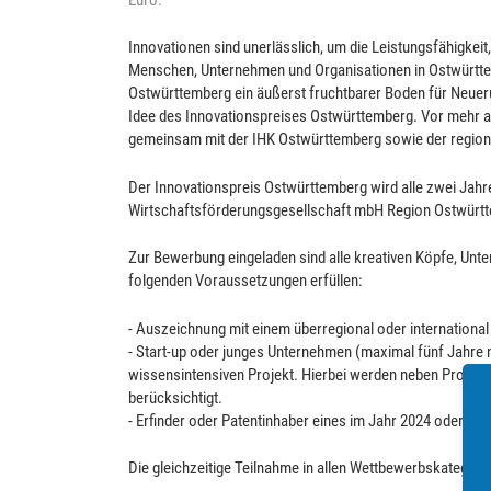
Innovationen sind unerlässlich, um die Leistungsfähigkeit, 
Menschen, Unternehmen und Organisationen in Ostwürtte
Ostwürttemberg ein äußerst fruchtbarer Boden für Neueru
Idee des Innovationspreises Ostwürttemberg. Vor mehr a
gemeinsam mit der IHK Ostwürttemberg sowie der region
Der Innovationspreis Ostwürttemberg wird alle zwei Jah
Wirtschaftsförderungsgesellschaft mbH Region Ostwürt
Zur Bewerbung eingeladen sind alle kreativen Köpfe, Unt
folgenden Voraussetzungen erfüllen:
- Auszeichnung mit einem überregional oder international
- Start-up oder junges Unternehmen (maximal fünf Jahre 
wissensintensiven Projekt. Hierbei werden neben Produk
berücksichtigt.
- Erfinder oder Patentinhaber eines im Jahr 2024 oder 2025
Die gleichzeitige Teilnahme in allen Wettbewerbskategorie