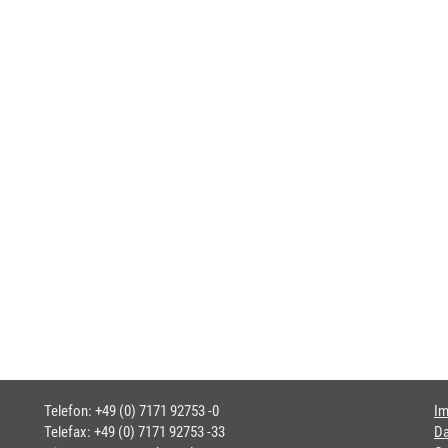
Telefon: +49 (0) 7171 92753 -0
I
Telefax: +49 (0) 7171 92753 -33
Da