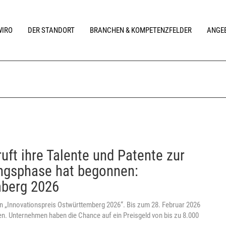
WIRO
DER STANDORT
BRANCHEN & KOMPETENZFELDER
ANGEB
ft ihre Talente und Patente zur
ngsphase hat begonnen:
mberg 2026
n „Innovationspreis Ostwürttemberg 2026“. Bis zum 28. Februar 2026
n. Unternehmen haben die Chance auf ein Preisgeld von bis zu 8.000