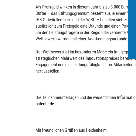
Als Preisgeld winken in diesem Jahr bis zu 8.000 Euro, di
Stifter – das Stiftungsgremium besteht aus je einem Vert
IHK Ostwürttemberg und der WiRO – behalten sich zudem d
zusätzlich zum Preisgeld eine Urkunde und einen Pokal. D
um den Leistungsträgern in der Region die verdiente Au
Wettbewerb werden mit einer Anerkennungsurkunde ausg
Der Wettbewerb ist im besonderen Maße ein Imagegewinn 
strategischen Mehrwert des Innovationspreises bereits 
Engagement und die Leistungsfähigkeit ihrer Mitarbeiter 
herausstellen.
Die Teilnahmeunterlagen und die wesentlichen Informat
patente.de
Mit freundlichen Grüßen aus Heidenheim