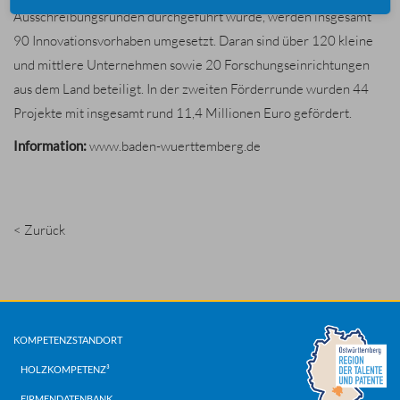
Ausschreibungsrunden durchgeführt wurde, werden insgesamt
90 Innovationsvorhaben umgesetzt. Daran sind über 120 kleine
und mittlere Unternehmen sowie 20 Forschungseinrichtungen
aus dem Land beteiligt. In der zweiten Förderrunde wurden 44
Projekte mit insgesamt rund 11,4 Millionen Euro gefördert.
Information:
www.baden-wuerttemberg.de
< Zurück
KOMPETENZSTANDORT
HOLZKOMPETENZ³
FIRMENDATENBANK