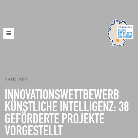
Toggle
navigation
19.05.2022
INNOVATIONSWETTBEWERB
KÜNSTLICHE INTELLIGENZ: 38
GEFÖRDERTE PROJEKTE
VORGESTELLT