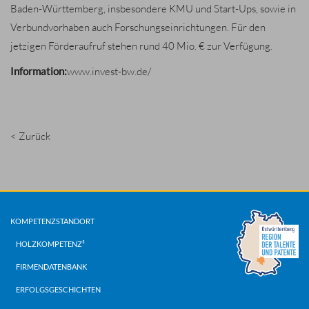
Baden-Württemberg, insbesondere KMU und Start-Ups, sowie in
Verbundvorhaben auch Forschungseinrichtungen. Für den
jetzigen Förderaufruf stehen rund 40 Mio. € zur Verfügung.
Information:
www.invest-bw.de/
< Zurück
KOMPETENZSTANDORT
HOLZKOMPETENZ³
FIRMENDATENBANK
ERFOLGSGESCHICHTEN