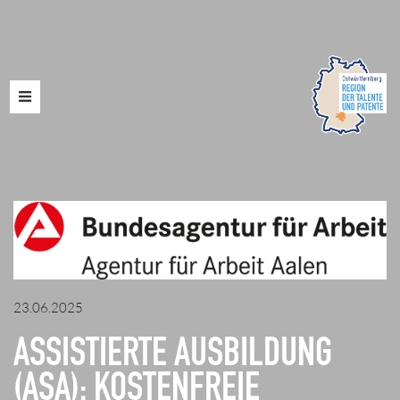
Toggle
navigation
23.06.2025
ASSISTIERTE AUSBILDUNG
(ASA): KOSTENFREIE