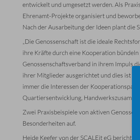
entwickelt und umgesetzt werden. Als Praxisb
Ehrenamt-Projekte organisiert und beworb
Nach der Ausarbeitung der Ideen plant die 
„Die Genossenschaft ist die ideale Rechtsfo
ihre Kräfte durch eine Kooperation bündel
Genossenschaftsverband in ihrem Impuls die
ihrer Mitglieder ausgerichtet und dies ist 
immer die Interessen der Kooperationspartne
Quartiersentwicklung, Handwerkszusammens
Zwei Praxisbeispiele von aktiven Genossens
Besonderheiten auf.
Heide Keefer von der SCALEit eG berichtete