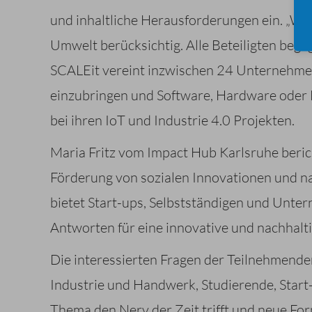
und inhaltliche Herausforderungen ein. „Wir
Umwelt berücksichtig. Alle Beteiligten beg
SCALEit vereint inzwischen 24 Unternehmens
einzubringen und Software, Hardware oder D
bei ihren IoT und Industrie 4.0 Projekten.
Maria Fritz vom Impact Hub Karlsruhe beri
Förderung von sozialen Innovationen und na
bietet Start-ups, Selbstständigen und Unt
Antworten für eine innovative und nachhaltig
Die interessierten Fragen der Teilnehmende
Industrie und Handwerk, Studierende, Start
Thema den Nerv der Zeit trifft und neue Fo