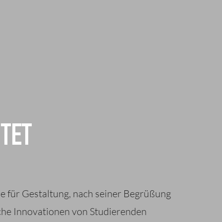
TET
le für Gestaltung, nach seiner Begrüßung
sche Innovationen von Studierenden