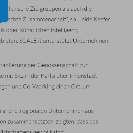
wohl unsere Zielgruppen als auch die
 gerechte Zusammenarbeit“, so Heide Keefer.
k oder Künstlichen Intelligenz,
zubieten. SCALE it unterstützt Unternehmen
Etablierung der Genossenschaft zur
mit Sitz in der Karlsruher Innenstadt
ungen und Co-Working einen Ort, um
vbranche, regionalen Unternehmen aus
nen zusammensetzten, zeigten, dass das
rtschaftens gewollt sind.