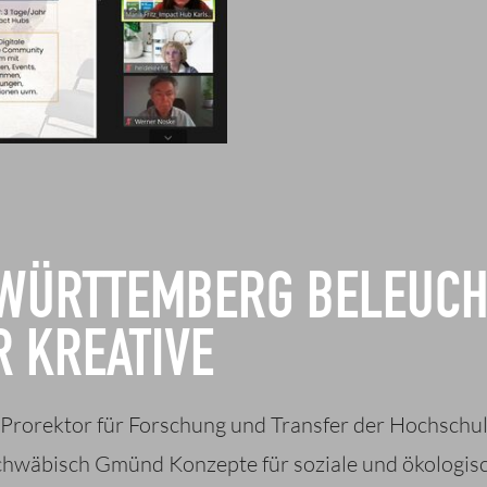
WÜRTTEMBERG BELEUCH
 KREATIVE
, Prorektor für Forschung und Transfer der Hochschu
 Schwäbisch Gmünd Konzepte für soziale und ökologi