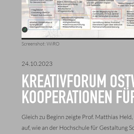
Screenshot: WiRO
24.10.2023
KREATIVFORUM OST
KOOPERATIONEN FÜR
Gleich zu Beginn zeigte Prof. Matthias Held
auf, wie an der Hochschule für Gestaltung