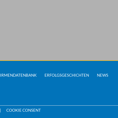
FIRMENDATENBANK
ERFOLGSGESCHICHTEN
NEWS
COOKIE CONSENT