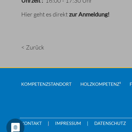
Uhrzeit :
16:00 - 17:30 Uhr
Hier
geht es direkt
zur Anmeldung!
< Zurück
KOMPETENZSTANDORT
HOLZKOMPETENZ³
KONTAKT
IMPRESSUM
DATENSCHUTZ