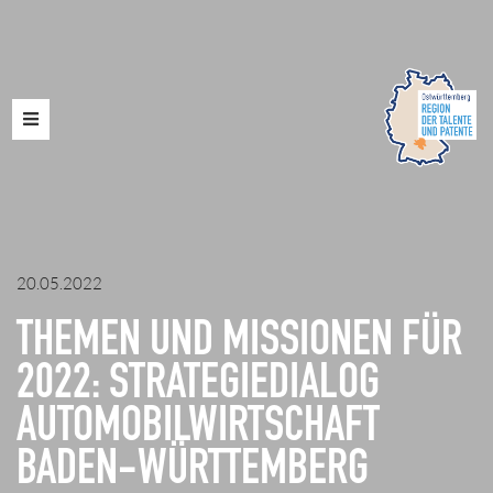
Toggle
navigation
20.05.2022
THEMEN UND MISSIONEN FÜR
2022: STRATEGIEDIALOG
AUTOMOBILWIRTSCHAFT
BADEN-WÜRTTEMBERG