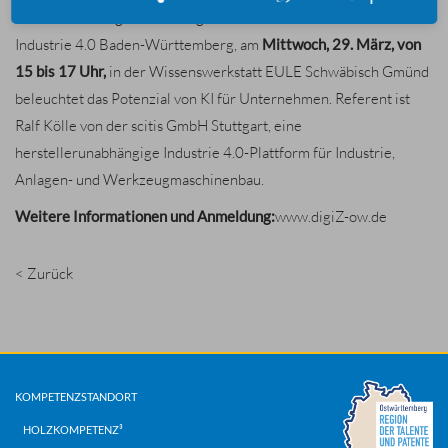
Ostwürttemberg und dem digiZ zusammen mit der Allianz
Industrie 4.0 Baden-Württemberg, am
Mittwoch, 29. März, von
15 bis 17 Uhr,
in der Wissenswerkstatt EULE Schwäbisch Gmünd
beleuchtet das Potenzial von KI für Unternehmen. Referent ist
Ralf Kölle von der scitis GmbH Stuttgart, eine
herstellerunabhängige Industrie 4.0-Plattform für Industrie,
Anlagen- und Werkzeugmaschinenbau.
Weitere Informationen und Anmeldung:
www.digiZ-ow.de
< Zurück
KOMPETENZSTANDORT
HOLZKOMPETENZ³