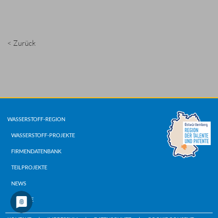
< Zurück
WASSERSTOFF-REGION
WASSERSTOFF-PROJEKTE
FIRMENDATENBANK
TEILPROJEKTE
NEWS
TERMINE