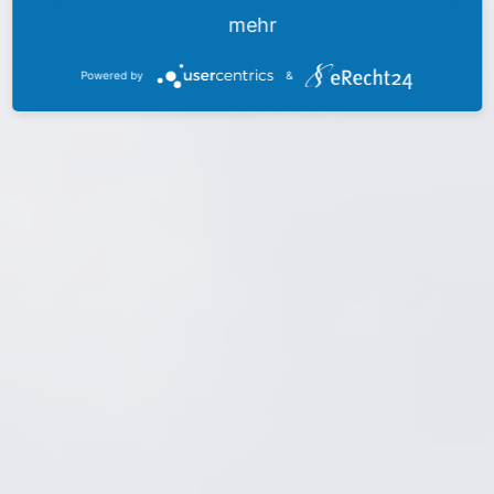
mehr
Powered by
&