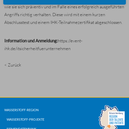
wie sie sich präventiv und im Falle eines erfolgreich ausgeführten
Angriffs richtig verhalten. Diese wird mit einem kurzen
Abschlusstest und einem IHK-Teilnahmezertifikat abgeschlossen.
Information und Anmeldung:
https://event-
ihk.de/itsicherheitfuerunternehmen
< Zurück
WASSERSTOFF-REGION
WASSERSTOFF-PROJEKTE
FIRMENDATENBANK