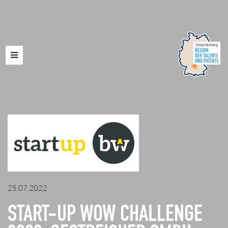
Toggle
navigation
25.07.2022
START-UP WOW CHALLENGE