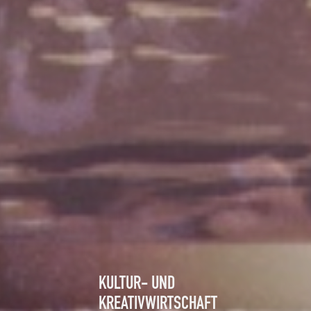
KULTUR- UND
KREATIVWIRTSCHAFT