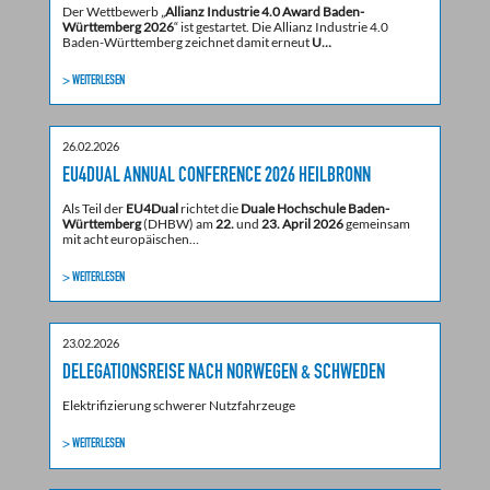
Der Wettbewerb „
Allianz Industrie 4.0 Award Baden-
Württemberg 2026
“ ist gestartet. Die Allianz Industrie 4.0
Baden-Württemberg zeichnet damit erneut
U…
> WEITERLESEN
26.02.2026
EU4DUAL ANNUAL CONFERENCE 2026 HEILBRONN
Als Teil der
EU4Dual
richtet die
Duale Hochschule Baden-
Württemberg
(DHBW) am
22.
und
23. April 2026
gemeinsam
mit acht europäischen…
> WEITERLESEN
23.02.2026
DELEGATIONSREISE NACH NORWEGEN & SCHWEDEN
Elektrifizierung schwerer Nutzfahrzeuge
> WEITERLESEN