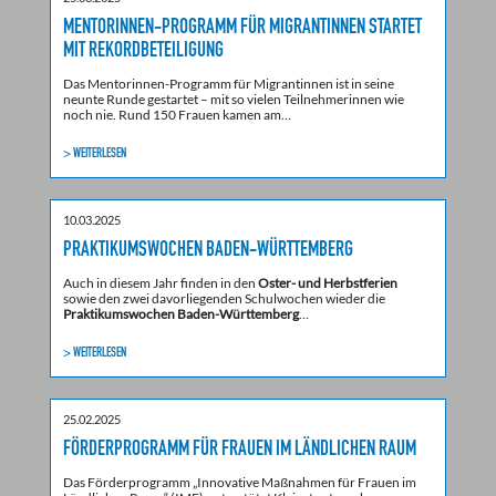
MENTORINNEN-PROGRAMM FÜR MIGRANTINNEN STARTET
MIT REKORDBETEILIGUNG
Das Mentorinnen-Programm für Migrantinnen ist in seine
neunte Runde gestartet – mit so vielen Teilnehmerinnen wie
noch nie. Rund 150 Frauen kamen am…
> WEITERLESEN
10.03.2025
PRAKTIKUMSWOCHEN BADEN-WÜRTTEMBERG
Auch in diesem Jahr finden in den
Oster- und Herbstferien
sowie den zwei davorliegenden Schulwochen wieder die
Praktikumswochen Baden-Württemberg
…
> WEITERLESEN
25.02.2025
FÖRDERPROGRAMM FÜR FRAUEN IM LÄNDLICHEN RAUM
Das Förderprogramm „Innovative Maßnahmen für Frauen im