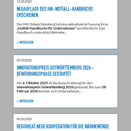
13.10.2025
NEUAUFLAGE DES IHK-NOTFALL-HANDBUCHS
ERSCHIENEN
Die IHK Ostwürttemberg hat eine aktualisierte Fassung ihres
„Notfall-Handbuchs für Unternehmen“
veröffentlicht. Das
Handbuch unterstützt Betriebe…
> WEITERLESEN
09.10.2025
INNOVATIONSPREIS OSTWÜRTTEMBERG 2026 -
BEWERBUNGSPHASE GESTARTET
Am
6. Oktober 2025
ist die Ausschreibung für den
Innovationspreis Ostwürttemberg 2026
gestartet. Bis zum
28.
Februar 2026
können sich Unternehmen,…
> WEITERLESEN
09.10.2025
REGIOHEAT: NEUE KOOPERATION FÜR DIE WÄRMEWENDE