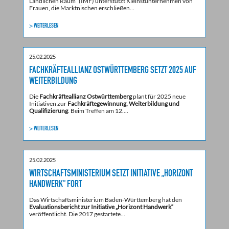
Ländlichen Raum“ (IMF) unterstützt Kleinstunternehmen von
Frauen, die Marktnischen erschließen…
> WEITERLESEN
25.02.2025
FACHKRÄFTEALLIANZ OSTWÜRTTEMBERG SETZT 2025 AUF
WEITERBILDUNG
Die
Fachkräfteallianz Ostwürttemberg
plant für 2025 neue
Initiativen zur
Fachkräftegewinnung, Weiterbildung und
Qualifizierung
. Beim Treffen am 12.…
> WEITERLESEN
25.02.2025
WIRTSCHAFTSMINISTERIUM SETZT INITIATIVE „HORIZONT
HANDWERK“ FORT
Das Wirtschaftsministerium Baden-Württemberg hat den
Evaluationsbericht zur Initiative „Horizont Handwerk“
veröffentlicht. Die 2017 gestartete…