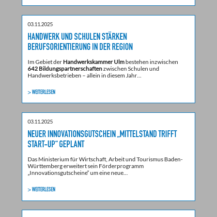
03.11.2025
HANDWERK UND SCHULEN STÄRKEN
BERUFSORIENTIERUNG IN DER REGION
Im Gebiet der
Handwerkskammer Ulm
bestehen inzwischen
642 Bildungspartnerschaften
zwischen Schulen und
Handwerksbetrieben – allein in diesem Jahr…
> WEITERLESEN
03.11.2025
NEUER INNOVATIONSGUTSCHEIN „MITTELSTAND TRIFFT
START-UP“ GEPLANT
Das Ministerium für Wirtschaft, Arbeit und Tourismus Baden-
Württemberg erweitert sein Förderprogramm
„Innovationsgutscheine“ um eine neue…
> WEITERLESEN