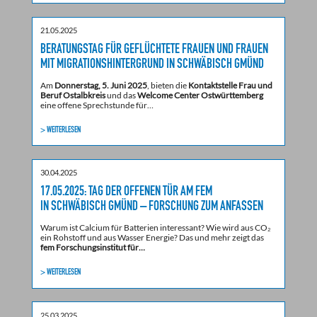
21.05.2025
BERATUNGSTAG FÜR GEFLÜCHTETE FRAUEN UND FRAUEN
MIT MIGRATIONSHINTERGRUND IN SCHWÄBISCH GMÜND
Am
Donnerstag, 5. Juni 2025
, bieten die
Kontaktstelle Frau und
Beruf Ostalbkreis
und das
Welcome Center Ostwürttemberg
eine offene Sprechstunde für…
> WEITERLESEN
30.04.2025
17.05.2025: TAG DER OFFENEN TÜR AM FEM
IN SCHWÄBISCH GMÜND – FORSCHUNG ZUM ANFASSEN
Warum ist Calcium für Batterien interessant? Wie wird aus CO₂
ein Rohstoff und aus Wasser Energie? Das und mehr zeigt das
fem Forschungsinstitut für…
> WEITERLESEN
25.03.2025