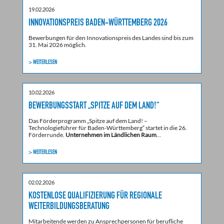
19.02.2026
INNOVATIONSPREIS BADEN-WÜRTTEMBERG 2026
Bewerbungen für den Innovationspreis des Landes sind bis zum
31. Mai 2026 möglich.
> WEITERLESEN
10.02.2026
BEWERBUNGSSTART „SPITZE AUF DEM LAND!“
Das Förderprogramm „Spitze auf dem Land! –
Technologieführer für Baden-Württemberg“ startet in die 26.
Förderrunde.
Unternehmen im Ländlichen Raum
…
> WEITERLESEN
02.02.2026
KOSTENLOSE QUALIFIZIERUNG FÜR REGIONALE
WEITERBILDUNGSBERATUNG
Mitarbeitende werden zu Ansprechpersonen für berufliche