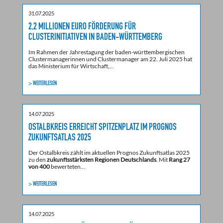
31.07.2025
2,2 MILLIONEN EURO FÖRDERUNG FÜR
CLUSTERINITIATIVEN IN BADEN-WÜRTTEMBERG
Im Rahmen der Jahrestagung der baden-württembergischen
Clustermanagerinnen und Clustermanager am 22. Juli 2025 hat
das Ministerium für Wirtschaft,…
> WEITERLESEN
14.07.2025
OSTALBKREIS ERREICHT SPITZENPLATZ IM PROGNOS
ZUKUNFTSATLAS 2025
Der Ostalbkreis zählt im aktuellen Prognos Zukunftsatlas 2025
zu den
zukunftsstärksten Regionen Deutschlands
. Mit
Rang 27
von 400
bewerteten…
> WEITERLESEN
14.07.2025