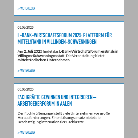
> WEITERLESEN
03.06.2025
L-BANK-WIRTSCHAFTSFORUM 2025: PLATTFORM FÜR
MITTELSTAND IN VILLINGEN-SCHWENNINGEN
Am
2. Juli 2025
findet das
L-Bank-Wirtschaftsforum erstmals in
Villingen-Schwenningen
statt. Die Veranstaltung bietet
mittelständischen Unternehmen…
> WEITERLESEN
03.06.2025
FACHKRÄFTE GEWINNEN UND INTEGRIEREN –
ARBEITGEBERFORUM IN AALEN
Der Fachkräftemangel stellt viele Unternehmen vor große
Herausforderungen. Einen Lösungsansatz bietet die
Beschäftigung internationaler Fachkräfte.…
> WEITERLESEN