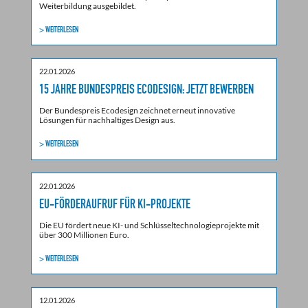
Weiterbildung ausgebildet.
> WEITERLESEN
22.01.2026
15 JAHRE BUNDESPREIS ECODESIGN: JETZT BEWERBEN
Der Bundespreis Ecodesign zeichnet erneut innovative
Lösungen für nachhaltiges Design aus.
> WEITERLESEN
22.01.2026
EU-FÖRDERAUFRUF FÜR KI-PROJEKTE
Die EU fördert neue KI- und Schlüsseltechnologieprojekte mit
über 300 Millionen Euro.
> WEITERLESEN
12.01.2026