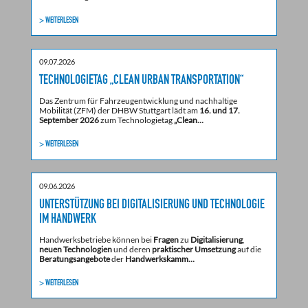
> WEITERLESEN
09.07.2026
TECHNOLOGIETAG „CLEAN URBAN TRANSPORTATION“
Das Zentrum für Fahrzeugentwicklung und nachhaltige
Mobilität (ZFM) der DHBW Stuttgart lädt am
16. und 17.
September 2026
zum Technologietag
„Clean…
> WEITERLESEN
09.06.2026
UNTERSTÜTZUNG BEI DIGITALISIERUNG UND TECHNOLOGIE
IM HANDWERK
Handwerksbetriebe können bei
Fragen
zu
Digitalisierung
,
neuen Technologien
und deren
praktischer Umsetzung
auf die
Beratungsangebote
der
Handwerkskamm…
> WEITERLESEN