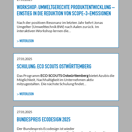
WORKSHOP: UMWELTGERECHTE PRODUKTENTWICKLUNG –
EINSTIEG IN DIE REDUKTION VON SCOPE-3-EMISSIONEN
Nach der positiven Resonanz im letzten Jahr kehrt Jonas
Umgelter (Umwelttechnik BW) nach Aalen zurück. Im
interaktiven Workshop lernen die…
> WEITERLESEN
27.01.2025
SCHULUNG: ECO SCOUTS OSTWÜRTTEMBERG
Das Programm
ECO SCOUTS Ostwürttemberg
bietet Azubis die
Möglichkeit, Nachhaltigkeit im Unternehmen aktiv
mitzugestalten. Die nächste Schulung findet…
> WEITERLESEN
27.01.2025
BUNDESPREIS ECODESIGN 2025
Der Bundespreis Ecodesign ist wieder