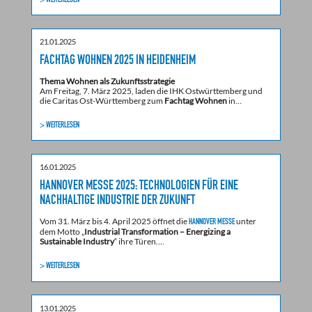
21.01.2025
FACHTAG WOHNEN 2025 IN HEIDENHEIM
Thema Wohnen als Zukunftsstrategie
Am Freitag, 7. März 2025, laden die IHK Ostwürttemberg und
die Caritas Ost-Württemberg zum
Fachtag Wohnen
in…
> WEITERLESEN
16.01.2025
HANNOVER MESSE 2025: TECHNOLOGIEN FÜR EINE
NACHHALTIGE INDUSTRIE DER ZUKUNFT
Vom 31. März bis 4. April 2025 öffnet die
unter
HANNOVER MESSE
dem Motto „
Industrial Transformation – Energizing a
Sustainable Industry
“ ihre Türen.…
> WEITERLESEN
13.01.2025