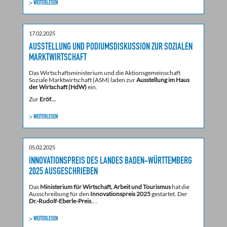
> WEITERLESEN
17.02.2025
AUSSTELLUNG UND PODIUMSDISKUSSION ZUR SOZIALEN
MARKTWIRTSCHAFT
Das Wirtschaftsministerium und die Aktionsgemeinschaft
Soziale Marktwirtschaft (ASM) laden zur
Ausstellung im Haus
der Wirtschaft (HdW)
ein.
Zur
Eröf…
> WEITERLESEN
05.02.2025
INNOVATIONSPREIS DES LANDES BADEN-WÜRTTEMBERG
2025 AUSGESCHRIEBEN
Das
Ministerium für Wirtschaft, Arbeit und Tourismus
hat die
Ausschreibung für den
Innovationspreis 2025
gestartet. Der
Dr.-Rudolf-Eberle-Preis
,…
> WEITERLESEN