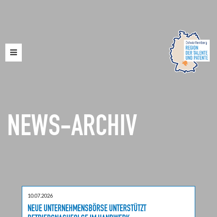
Toggle
navigation
NEWS-ARCHIV
10.07.2026
NEUE UNTERNEHMENSBÖRSE UNTERSTÜTZT