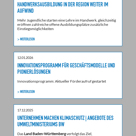
HANDWERKSAUSBILDUNG IN DER REGION WEITER IM
AUFWIND
Mehr Jugendliche starten eine Lehre im Handwerk, gleichzeitig
eröffnen zahlreiche offene Ausbildungsplätze zusätzliche
Einstiegsmöglichkeiten
> WEITERLESEN
12.01.2026
INNOVATIONSPROGRAMM FÜR GESCHÄFTSMODELLE UND
PIONIERLÖSUNGEN
Innovationsprogramm: Aktueller Förderaufruf gestartet
> WEITERLESEN
17.12.2025
UNTERNEHMEN MACHEN KLIMASCHUTZ | ANGEBOTE DES
UMWELTMINISTERIUMS BW
Das
Land Baden-Württemberg
verfolgt das Ziel,