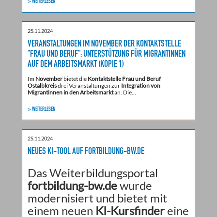
> WEITERLESEN
25.11.2024
VERANSTALTUNGEN IM NOVEMBER DER KONTAKTSTELLE
"FRAU UND BERUF": UNTERSTÜTZUNG FÜR MIGRANTINNEN
AUF DEM ARBEITSMARKT (KOPIE 1)
Im
November
bietet die
Kontaktstelle Frau und Beruf
Ostalbkreis
drei Veranstaltungen zur
Integration von
Migrantinnen in den Arbeitsmarkt
an. Die…
> WEITERLESEN
25.11.2024
NEUES KI-TOOL AUF FORTBILDUNG-BW.DE
Das Weiterbildungsportal
fortbildung-bw.de
wurde
modernisiert und bietet mit
einem neuen
KI-Kursfinder
eine