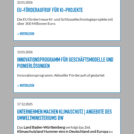
22.01.2026
EU-FÖRDERAUFRUF FÜR KI-PROJEKTE
Die EU fördert neue KI- und Schlüsseltechnologieprojekte mit
über 300 Millionen Euro.
> WEITERLESEN
12.01.2026
INNOVATIONSPROGRAMM FÜR GESCHÄFTSMODELLE UND
PIONIERLÖSUNGEN
Innovationsprogramm: Aktueller Förderaufruf gestartet
> WEITERLESEN
17.12.2025
UNTERNEHMEN MACHEN KLIMASCHUTZ | ANGEBOTE DES
UMWELTMINISTERIUMS BW
Das
Land Baden-Württemberg
verfolgt das Ziel,
Klimaschutzland Nummer eins in Deutschland und Europa
zu