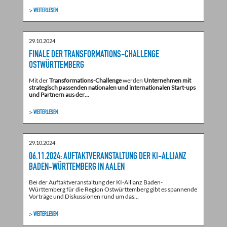
> WEITERLESEN
29.10.2024
FINALE DER TRANSFORMATIONS-CHALLENGE
OSTWÜRTTEMBERG
Mit der
Transformations-Challenge
werden
Unternehmen mit
strategisch passenden nationalen und internationalen Start-ups
und Partnern aus der…
> WEITERLESEN
29.10.2024
06.11.2024: AUFTAKTVERANSTALTUNG DER KI-ALLIANZ
BADEN-WÜRTTEMBERG IN AALEN
Bei der Auftaktveranstaltung der KI-Allianz Baden-
Württemberg für die Region Ostwürttemberg gibt es spannende
Vorträge und Diskussionen rund um das…
> WEITERLESEN