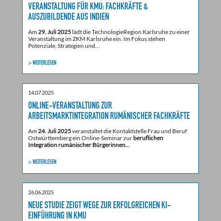
VERANSTALTUNG FÜR KMU: FACHKRÄFTE &
AUSZUBILDENDE AUS INDIEN
Am
29. Juli 2025
lädt die TechnologieRegion Karlsruhe zu einer
Veranstaltung im ZKM Karlsruhe ein. Im Fokus stehen
Potenziale, Strategien und…
> WEITERLESEN
14.07.2025
ONLINE-VERANSTALTUNG ZUR
ARBEITSMARKTINTEGRATION RUMÄNISCHER FACHKRÄFTE
Am
24. Juli 2025
veranstaltet die Kontaktstelle Frau und Beruf
Ostwürttemberg ein Online-Seminar zur
beruflichen
Integration rumänischer Bürgerinnen…
> WEITERLESEN
26.06.2025
NEUE STUDIE ZEIGT WEGE ZUR ERFOLGREICHEN KI-
EINFÜHRUNG IN KMU