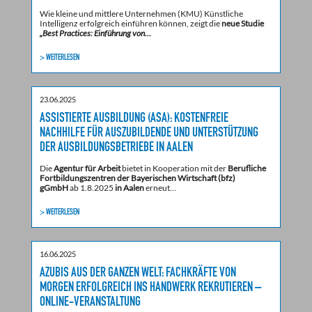
Wie kleine und mittlere Unternehmen (KMU) Künstliche
Intelligenz erfolgreich einführen können, zeigt die
neue Studie
„Best Practices: Einführung von…
> WEITERLESEN
23.06.2025
ASSISTIERTE AUSBILDUNG (ASA): KOSTENFREIE
NACHHILFE FÜR AUSZUBILDENDE UND UNTERSTÜTZUNG
DER AUSBILDUNGSBETRIEBE IN AALEN
Die
Agentur für Arbeit
bietet in Kooperation mit der
Berufliche
Fortbildungszentren der Bayerischen Wirtschaft (bfz)
gGmbH
ab 1.8.2025
in Aalen
erneut…
> WEITERLESEN
16.06.2025
AZUBIS AUS DER GANZEN WELT: FACHKRÄFTE VON
MORGEN ERFOLGREICH INS HANDWERK REKRUTIEREN –
ONLINE-VERANSTALTUNG