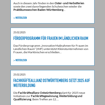
Auch in diesem Jahr finden in den
Oster- und Herbstferien
sowie den zwei davorliegenden Schulwochen wieder die
Praktikumswochen Baden-Württemberg
…
> WEITERLESEN
25.02.2025
FÖRDERPROGRAMM FÜR FRAUEN IM LÄNDLICHEN RAUM
Das Förderprogramm „Innovative Maßnahmen für Frauen im
Ländlichen Raum“ (IMF) unterstützt Kleinstunternehmen von
Frauen, die Marktnischen erschließen…
> WEITERLESEN
25.02.2025
FACHKRÄFTEALLIANZ OSTWÜRTTEMBERG SETZT 2025 AUF
WEITERBILDUNG
Die
Fachkräfteallianz Ostwürttemberg
plant für 2025 neue
Initiativen zur
Fachkräftegewinnung, Weiterbildung und
Qualifizierung
. Beim Treffen am 12.…