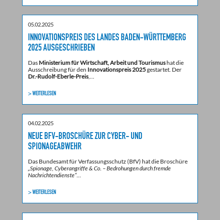
05.02.2025
INNOVATIONSPREIS DES LANDES BADEN-WÜRTTEMBERG
2025 AUSGESCHRIEBEN
Das
Ministerium für Wirtschaft, Arbeit und Tourismus
hat die
Ausschreibung für den
Innovationspreis 2025
gestartet. Der
Dr.-Rudolf-Eberle-Preis
,…
> WEITERLESEN
04.02.2025
NEUE BFV-BROSCHÜRE ZUR CYBER- UND
SPIONAGEABWEHR
Das Bundesamt für Verfassungsschutz (BfV) hat die Broschüre
„Spionage, Cyberangriffe & Co. – Bedrohungen durch fremde
Nachrichtendienste“
…
> WEITERLESEN