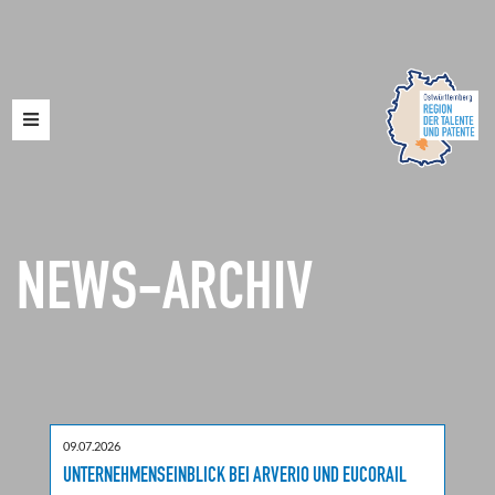
Toggle
navigation
NEWS-ARCHIV
09.07.2026
UNTERNEHMENSEINBLICK BEI ARVERIO UND EUCORAIL