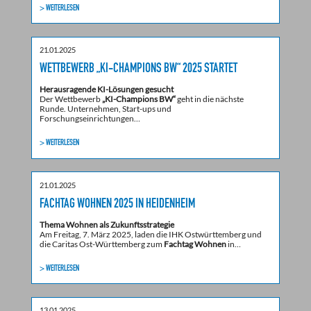
> WEITERLESEN
21.01.2025
WETTBEWERB „KI-CHAMPIONS BW“ 2025 STARTET
Herausragende KI-Lösungen gesucht
Der Wettbewerb
„KI-Champions BW“
geht in die nächste
Runde. Unternehmen, Start-ups und
Forschungseinrichtungen…
> WEITERLESEN
21.01.2025
FACHTAG WOHNEN 2025 IN HEIDENHEIM
Thema Wohnen als Zukunftsstrategie
Am Freitag, 7. März 2025, laden die IHK Ostwürttemberg und
die Caritas Ost-Württemberg zum
Fachtag Wohnen
in…
> WEITERLESEN
13.01.2025