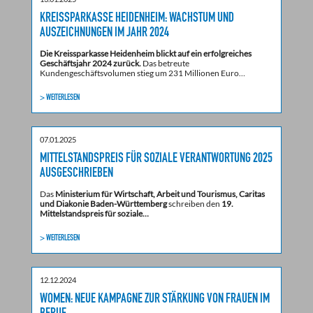
KREISSPARKASSE HEIDENHEIM: WACHSTUM UND
AUSZEICHNUNGEN IM JAHR 2024
Die Kreissparkasse Heidenheim blickt auf ein erfolgreiches
Geschäftsjahr 2024 zurück.
Das betreute
Kundengeschäftsvolumen stieg um 231 Millionen Euro…
> WEITERLESEN
07.01.2025
MITTELSTANDSPREIS FÜR SOZIALE VERANTWORTUNG 2025
AUSGESCHRIEBEN
Das
Ministerium für Wirtschaft, Arbeit und Tourismus, Caritas
und Diakonie Baden-Württemberg
schreiben den
19.
Mittelstandspreis für soziale…
> WEITERLESEN
12.12.2024
WOMEN: NEUE KAMPAGNE ZUR STÄRKUNG VON FRAUEN IM