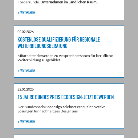
Förderrunde.
Unternehmen im Ländlichen Raum
…
> WEITERLESEN
02.02.2026
KOSTENLOSE QUALIFIZIERUNG FÜR REGIONALE
WEITERBILDUNGSBERATUNG
Mitarbeitende werden zu Ansprechpersonen für berufliche
Weiterbildung ausgebildet.
> WEITERLESEN
22.01.2026
15 JAHRE BUNDESPREIS ECODESIGN: JETZT BEWERBEN
Der Bundespreis Ecodesign zeichnet erneut innovative
Lösungen für nachhaltiges Design aus.
> WEITERLESEN