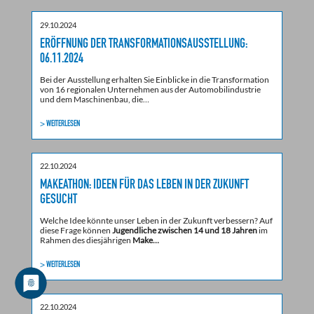
29.10.2024
ERÖFFNUNG DER TRANSFORMATIONSAUSSTELLUNG:
06.11.2024
Bei der Ausstellung erhalten Sie Einblicke in die Transformation
von 16 regionalen Unternehmen aus der Automobilindustrie
und dem Maschinenbau, die…
> WEITERLESEN
22.10.2024
MAKEATHON: IDEEN FÜR DAS LEBEN IN DER ZUKUNFT
GESUCHT
Welche Idee könnte unser Leben in der Zukunft verbessern? Auf
diese Frage können
Jugendliche zwischen 14 und 18 Jahren
im
Rahmen des diesjährigen
Make…
> WEITERLESEN
22.10.2024