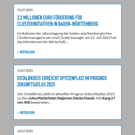
31.07.2025
2,2 MILLIONEN EURO FÖRDERUNG FÜR
CLUSTERINITIATIVEN IN BADEN-WÜRTTEMBERG
Im Rahmen der Jahrestagung der baden-württembergischen
Clustermanagerinnen und Clustermanager am 22. Juli 2025 hat
das Ministerium für Wirtschaft,…
> WEITERLESEN
14.07.2025
OSTALBKREIS ERREICHT SPITZENPLATZ IM PROGNOS
ZUKUNFTSATLAS 2025
Der Ostalbkreis zählt im aktuellen Prognos Zukunftsatlas 2025
zu den
zukunftsstärksten Regionen Deutschlands
. Mit
Rang 27
von 400
bewerteten…
> WEITERLESEN
14.07.2025