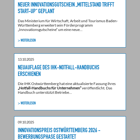
NEUER INNOVATIONSGUTSCHEIN „MITTELSTAND TRIFFT
START-UP“ GEPLANT
Das Ministerium für Wirtschaft, Arbeit und Tourismus Baden-
Württemberg erweitert sein Förderprogramm
„Innovationsgutscheine“ um eine neue…
> WEITERLESEN
13.10.2025
NEUAUFLAGE DES IHK-NOTFALL-HANDBUCHS
ERSCHIENEN
Die IHK Ostwürttemberg hat eine aktualisierte Fassung ihres
„Notfall-Handbuchs für Unternehmen“
veröffentlicht. Das
Handbuch unterstützt Betriebe…
> WEITERLESEN
09.10.2025
INNOVATIONSPREIS OSTWÜRTTEMBERG 2026 -
BEWERBUNGSPHASE GESTARTET