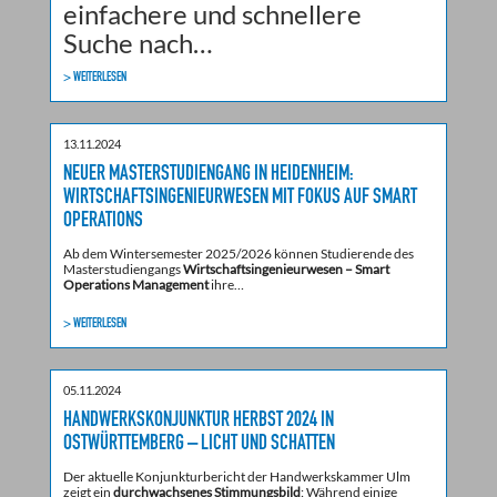
einfachere und schnellere
Suche nach…
> WEITERLESEN
13.11.2024
NEUER MASTERSTUDIENGANG IN HEIDENHEIM:
WIRTSCHAFTSINGENIEURWESEN MIT FOKUS AUF SMART
OPERATIONS
Ab dem Wintersemester 2025/2026 können Studierende des
Masterstudiengangs
Wirtschaftsingenieurwesen – Smart
Operations Management
ihre…
> WEITERLESEN
05.11.2024
HANDWERKSKONJUNKTUR HERBST 2024 IN
OSTWÜRTTEMBERG – LICHT UND SCHATTEN
Der aktuelle Konjunkturbericht der Handwerkskammer Ulm
zeigt ein
durchwachsenes Stimmungsbild
: Während einige