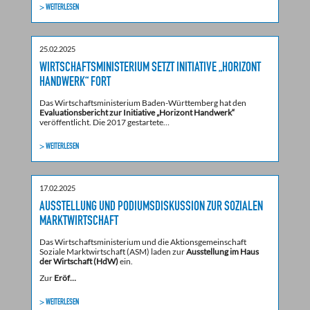
> WEITERLESEN
25.02.2025
WIRTSCHAFTSMINISTERIUM SETZT INITIATIVE „HORIZONT
HANDWERK“ FORT
Das Wirtschaftsministerium Baden-Württemberg hat den
Evaluationsbericht zur Initiative „Horizont Handwerk“
veröffentlicht. Die 2017 gestartete…
> WEITERLESEN
17.02.2025
AUSSTELLUNG UND PODIUMSDISKUSSION ZUR SOZIALEN
MARKTWIRTSCHAFT
Das Wirtschaftsministerium und die Aktionsgemeinschaft
Soziale Marktwirtschaft (ASM) laden zur
Ausstellung im Haus
der Wirtschaft (HdW)
ein.
Zur
Eröf…
> WEITERLESEN