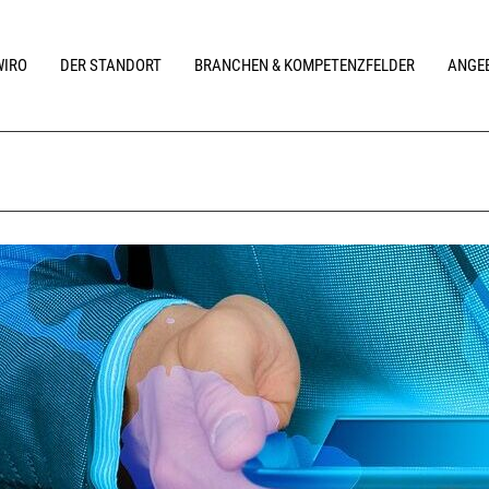
WIRO
DER STANDORT
BRANCHEN & KOMPETENZFELDER
ANGEB