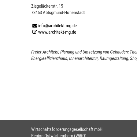
Ziegeläckerstr. 15
73453 Abtsgmünd-Hohenstadt
info@architekt-mg.de
www.architekt-mg.de
Freier Architekt; Planung und Umsetzung von Gebäuden; T
Energieeffizienzhaus, Innenarchitektur, Raumgestaltung, S
Wirtschaftsförderungsgesellschaft mbH
Region Ostwürttemberg (WiRO)