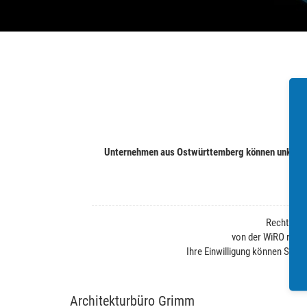
Unternehmen aus Ostwürttemberg können unkompli
Rechtliche
von der WiRO regel
Ihre Einwilligung können Sie j
Architekturbüro Grimm