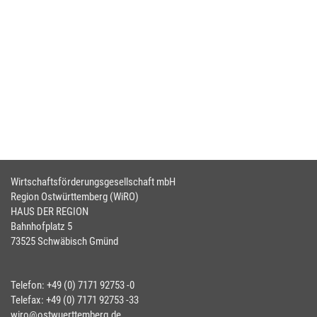
Wirtschaftsförderungsgesellschaft mbH
Region Ostwürttemberg (WiRO)
HAUS DER REGION
Bahnhofplatz 5
73525 Schwäbisch Gmünd
Telefon: +49 (0) 7171 92753 -0
Telefax: +49 (0) 7171 92753 -33
wiro@ostwuerttemberg.de