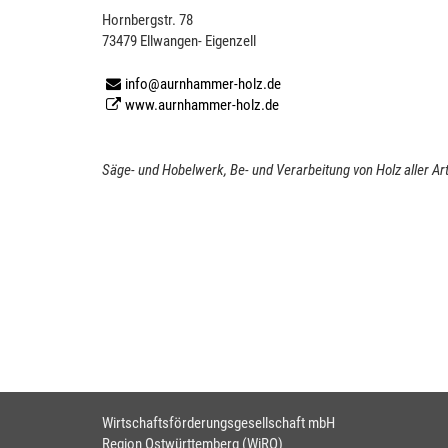
Hornbergstr. 78
73479 Ellwangen- Eigenzell
info@aurnhammer-holz.de
www.aurnhammer-holz.de
Säge- und Hobelwerk, Be- und Verarbeitung von Holz aller 
Wirtschaftsförderungsgesellschaft mbH
Region Ostwürttemberg (WiRO)