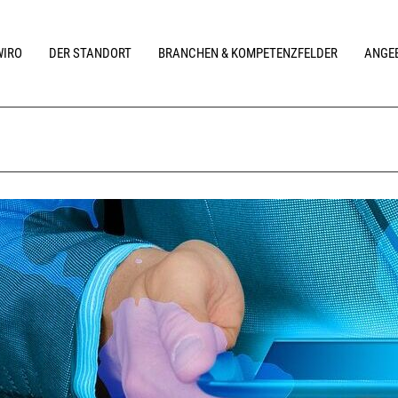
WIRO
DER STANDORT
BRANCHEN & KOMPETENZFELDER
ANGEB