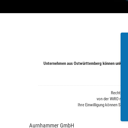
Unternehmen aus Ostwürttemberg können unkompli
Rechtliche
von der WiRO regel
Ihre Einwilligung können Sie j
Aurnhammer GmbH