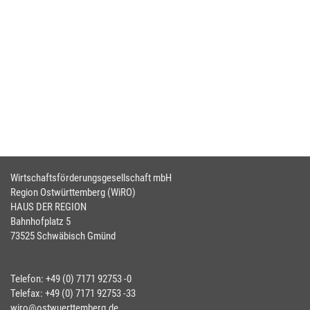
Wirtschaftsförderungsgesellschaft mbH
Region Ostwürttemberg (WiRO)
HAUS DER REGION
Bahnhofplatz 5
73525 Schwäbisch Gmünd
Telefon: +49 (0) 7171 92753 -0
Telefax: +49 (0) 7171 92753 -33
wiro@ostwuerttemberg.de