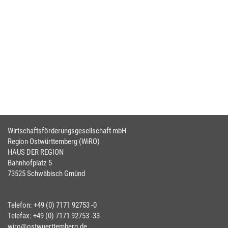
Wirtschaftsförderungsgesellschaft mbH
Region Ostwürttemberg (WiRO)
HAUS DER REGION
Bahnhofplatz 5
73525 Schwäbisch Gmünd
Telefon: +49 (0) 7171 92753 -0
Telefax: +49 (0) 7171 92753 -33
wiro@ostwuerttemberg.de