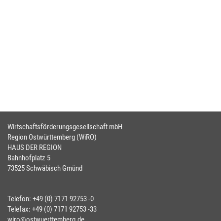
Wirtschaftsförderungsgesellschaft mbH
Region Ostwürttemberg (WiRO)
HAUS DER REGION
Bahnhofplatz 5
73525 Schwäbisch Gmünd
Telefon: +49 (0) 7171 92753 -0
Telefax: +49 (0) 7171 92753 -33
wiro@ostwuerttemberg.de