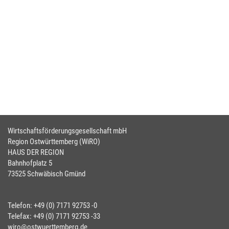
Wirtschaftsförderungsgesellschaft mbH
Region Ostwürttemberg (WiRO)
HAUS DER REGION
Bahnhofplatz 5
73525 Schwäbisch Gmünd
Telefon: +49 (0) 7171 92753 -0
Telefax: +49 (0) 7171 92753 -33
wiro@ostwuerttemberg.de