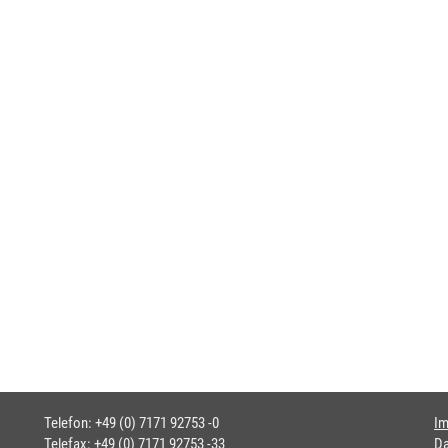
Telefon: +49 (0) 7171 92753 -0
I
Telefax: +49 (0) 7171 92753 -33
Da