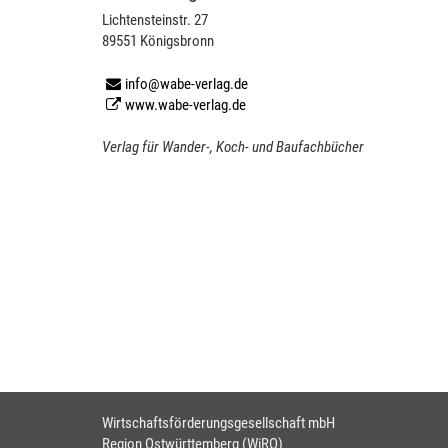
Lichtensteinstr. 27
89551 Königsbronn
info@wabe-verlag.de
www.wabe-verlag.de
Verlag für Wander-, Koch- und Baufachbücher
Wirtschaftsförderungsgesellschaft mbH
Region Ostwürttemberg (WiRO)