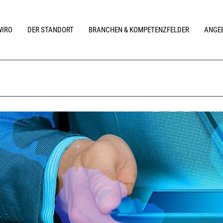
WIRO
DER STANDORT
BRANCHEN & KOMPETENZFELDER
ANGEB