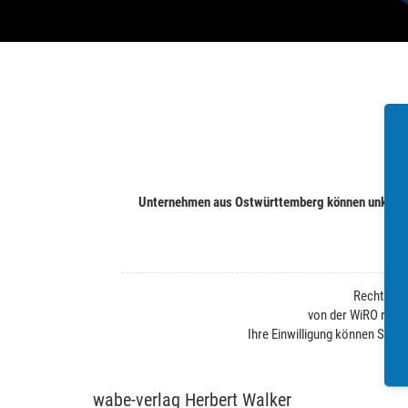
Unternehmen aus Ostwürttemberg können unkompli
Rechtliche
von der WiRO regel
Ihre Einwilligung können Sie j
wabe-verlag Herbert Walker