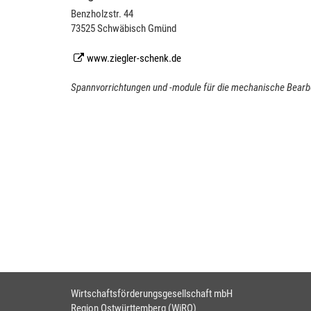
Benzholzstr. 44
73525 Schwäbisch Gmünd
www.ziegler-schenk.de
Spannvorrichtungen und -module für die mechanische Bearb
Wirtschaftsförderungsgesellschaft mbH
Region Ostwürttemberg (WiRO)