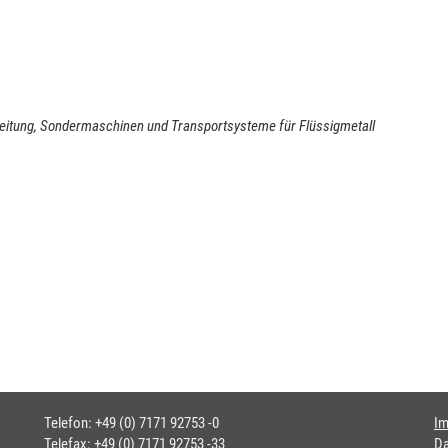
eitung, Sondermaschinen und Transportsysteme für Flüssigmetall
Telefon: +49 (0) 7171 92753 -0
I
Telefax: +49 (0) 7171 92753 -33
Da