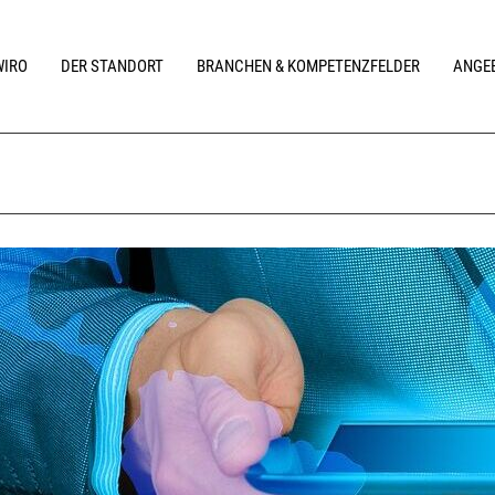
WIRO
DER STANDORT
BRANCHEN & KOMPETENZFELDER
ANGEB