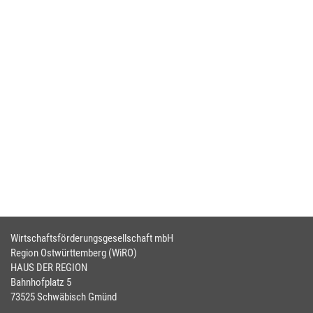
Wirtschaftsförderungsgesellschaft mbH
Region Ostwürttemberg (WiRO)
HAUS DER REGION
Bahnhofplatz 5
73525 Schwäbisch Gmünd