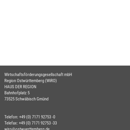
Wirtschaftsförderungsgesellschaft mbH
Region Ostwürttemberg (WiRO)
HAUS DER REGION
Bahnhofplatz 5
73525 Schwäbisch Gmünd
Telefon: +49 (0) 7171 92753 -0
Telefax: +49 (0) 7171 92753 -33
wiro@ostwuerttemberg.de