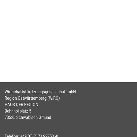
Wirtschaftsförderungsgesellschaft mbH
Region Ostwürttemberg (WiRO)
HAUS DER REGION
Bahnhofplatz 5
73525 Schwäbisch Gmünd
Telefon: +49 (0) 7171 92753 -0