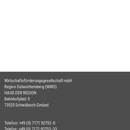
Wirtschaftsförderungsgesellschaft mbH
Region Ostwürttemberg (WiRO)
HAUS DER REGION
Bahnhofplatz 5
73525 Schwäbisch Gmünd
Telefon: +49 (0) 7171 92753 -0
Telefax: +49 (0) 7171 92753 -33