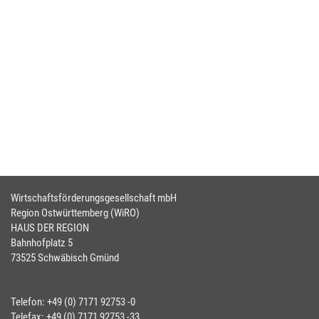
Wirtschaftsförderungsgesellschaft mbH
Region Ostwürttemberg (WiRO)
HAUS DER REGION
Bahnhofplatz 5
73525 Schwäbisch Gmünd
Telefon: +49 (0) 7171 92753 -0
Telefax: +49 (0) 7171 92753 -33