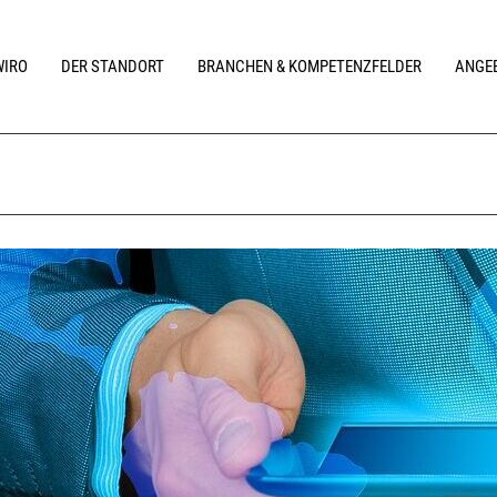
WIRO
DER STANDORT
BRANCHEN & KOMPETENZFELDER
ANGEB