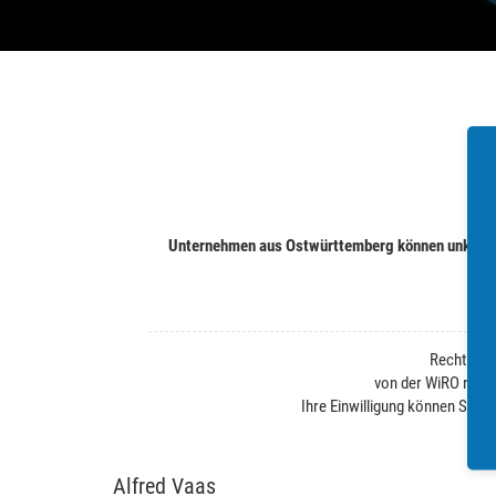
Unternehmen aus Ostwürttemberg können unkompli
Rechtliche
von der WiRO regel
Ihre Einwilligung können Sie j
Alfred Vaas