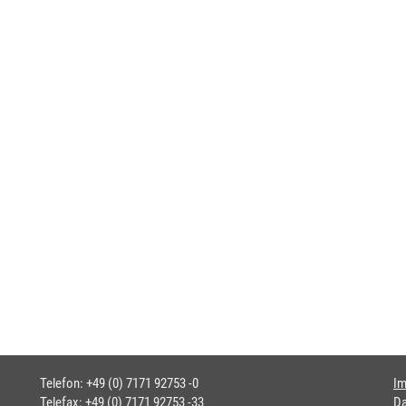
Telefon: +49 (0) 7171 92753 -0
I
Telefax: +49 (0) 7171 92753 -33
Da