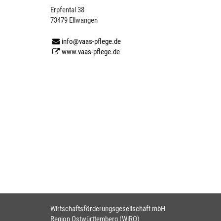
Erpfental 38
73479 Ellwangen
info@vaas-pflege.de
www.vaas-pflege.de
Wirtschaftsförderungsgesellschaft mbH
Region Ostwürttemberg (WiRO)