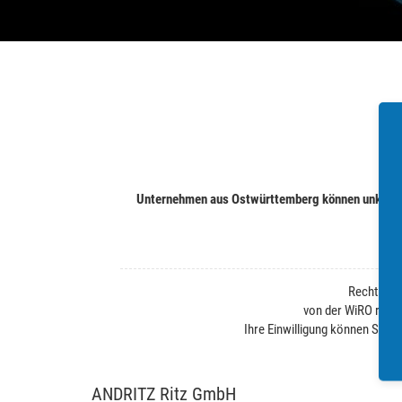
Unternehmen aus Ostwürttemberg können unkompli
Rechtliche
von der WiRO regel
Ihre Einwilligung können Sie j
ANDRITZ Ritz GmbH