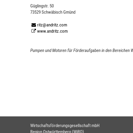
Güglingstr. 50
73529 Schwäbisch Gmünd
ritz@andritz.com
www.andritz.com
Pumpen und Motoren für Förderaufgaben in den Bereichen 
Wirtschaftsförderungsgesellschaft mbH
Region Ostwürttemberg (WiRO)