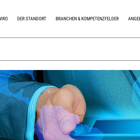
WIRO
DER STANDORT
BRANCHEN & KOMPETENZFELDER
ANGEB