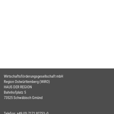
Wirtschaftsförderungsgesellschaft mbH
Region Ostwürttemberg (WiRO)
HAUS DER REGION
Bahnhofplatz 5
73525 Schwäbisch Gmünd
Telefon: +49 (0) 7171 92753 -0