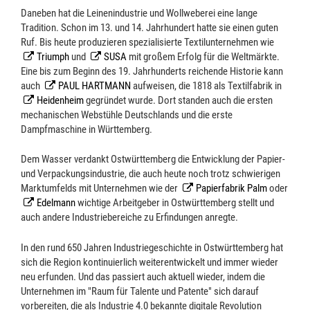
Daneben hat die Leinenindustrie und Wollweberei eine lange
Tradition. Schon im 13. und 14. Jahrhundert hatte sie einen guten
Ruf. Bis heute produzieren spezialisierte Textilunternehmen wie
Triumph
und
SUSA
mit großem Erfolg für die Weltmärkte.
Eine bis zum Beginn des 19. Jahrhunderts reichende Historie kann
auch
PAUL HARTMANN
aufweisen, die 1818 als Textilfabrik in
Heidenheim
gegründet wurde. Dort standen auch die ersten
mechanischen Webstühle Deutschlands und die erste
Dampfmaschine in Württemberg.
Dem Wasser verdankt Ostwürttemberg die Entwicklung der Papier-
und Verpackungsindustrie, die auch heute noch trotz schwierigen
Marktumfelds mit Unternehmen wie der
Papierfabrik Palm
oder
Edelmann
wichtige Arbeitgeber in Ostwürttemberg stellt und
auch andere Industriebereiche zu Erfindungen anregte.
In den rund 650 Jahren Industriegeschichte in Ostwürttemberg hat
sich die Region kontinuierlich weiterentwickelt und immer wieder
neu erfunden. Und das passiert auch aktuell wieder, indem die
Unternehmen im "Raum für Talente und Patente" sich darauf
vorbereiten, die als Industrie 4.0 bekannte digitale Revolution