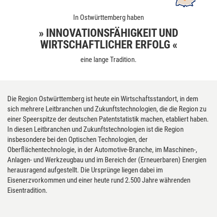
In Ostwürttemberg haben
» INNOVATIONSFÄHIGKEIT UND
WIRTSCHAFTLICHER ERFOLG «
eine lange Tradition.
Die Region Ostwürttemberg ist heute ein Wirtschaftsstandort, in dem
sich mehrere Leitbranchen und Zukunftstechnologien, die die Region zu
einer Speerspitze der deutschen Patentstatistik machen, etabliert haben.
In diesen Leitbranchen und Zukunftstechnologien ist die Region
insbesondere bei den Optischen Technologien, der
Oberflächentechnologie, in der Automotive-Branche, im Maschinen-,
Anlagen- und Werkzeugbau und im Bereich der (Erneuerbaren) Energien
herausragend aufgestellt. Die Ursprünge liegen dabei im
Eisenerzvorkommen und einer heute rund 2.500 Jahre währenden
Eisentradition.