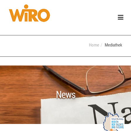
Togg
navig
Home
Mediathek
News