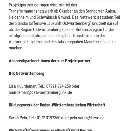
Projektpartner getragen wird, startet das
Transformationsnetzwerk ab Oktober an den Standorten Aalen,
Heidenheim und Schwäbisch Gmünd. Das Netzwerk ist zudem Teil
der Standortoffensive „Zukunft Ostwürttemberg“ und zielt darauf
ab, die Region Ostwürttemberg zu einer Referenzregion für die
erfolgreiche ökologische und digitale Transformation der
Automobilzulieferer und des fahrzeugnahen Maschinenbaus zu
machen.
Ansprechpartner/-innen der vier Projektpartner:
IHK Ostwürttemberg
Lisa Huurdeman, Tel.: 07321 324-258 oder
huurdeman@ostwuerttemberg.ihk.de
Bildungswerk der Baden-Württembergischen Wirtschaft
Sarah Pein, Tel.: 0172 3192360 oder pein.sarah@biwe.de
Wirtschaftsförderungsgesellschaft mbH Region