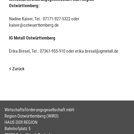
Ostwürttemberg:
Nadine Kaiser, Tel.: 07171-927-5322 oder
kaiser@ostwuerttemberg.de
IG Metall Ostwürttemberg
Erika Bresel, Tel.: 07361-955-910 oder erika.bresel@igmetall.de
Zurück
Wirtschaftsförderungsgesellschaft mbH
Region Ostwürttemberg (WiRO)
HAUS DER REGION
Bahnhofplatz 5