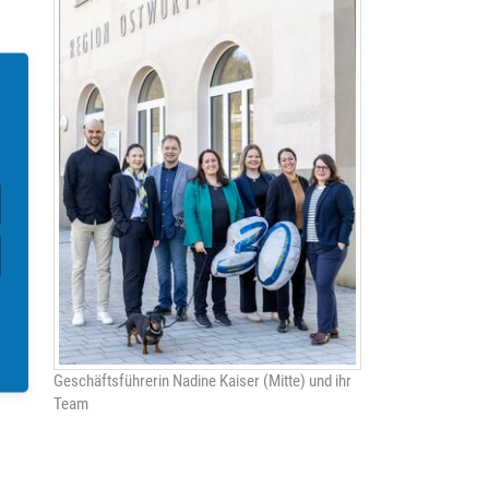
Geschäftsführerin Nadine Kaiser (Mitte) und ihr
Team