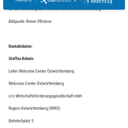
Powered by
&
WiRO-Geschäftsführerin Nadine Kaiser den Zuwendungsbescheid
für die Förderung des Welcome Centers Ostwürttemberg
Bildquelle
: Reiner Pfisterer
Kontaktdaten:
Steffen Kohnle
Leiter Welcome Center Ostwürttemberg
Welcome Center Ostwürttemberg
c/o Wirtschaftsförderungsgesellschaft mbH
Region Ostwürttemberg (WiRO)
Bahnhofplatz 5