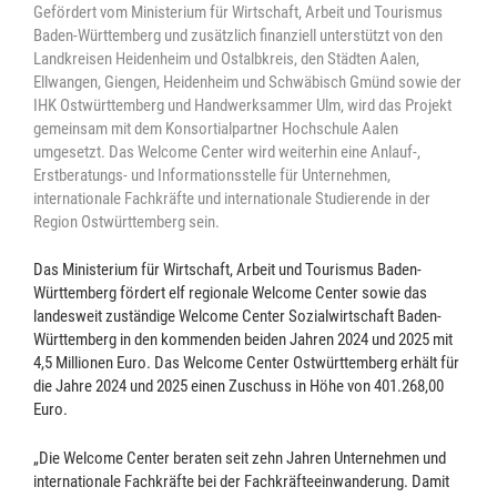
Gefördert vom Ministerium für Wirtschaft, Arbeit und Tourismus
Baden-Württemberg und zusätzlich finanziell unterstützt von den
Landkreisen Heidenheim und Ostalbkreis, den Städten Aalen,
Ellwangen, Giengen, Heidenheim und Schwäbisch Gmünd sowie der
IHK Ostwürttemberg und Handwerksammer Ulm, wird das Projekt
gemeinsam mit dem Konsortialpartner Hochschule Aalen
umgesetzt. Das Welcome Center wird weiterhin eine Anlauf-,
Erstberatungs- und Informationsstelle für Unternehmen,
internationale Fachkräfte und internationale Studierende in der
Region Ostwürttemberg sein.
Das Ministerium für Wirtschaft, Arbeit und Tourismus Baden-
Württemberg fördert elf regionale Welcome Center sowie das
landesweit zuständige Welcome Center Sozialwirtschaft Baden-
Württemberg in den kommenden beiden Jahren 2024 und 2025 mit
4,5 Millionen Euro. Das Welcome Center Ostwürttemberg erhält für
die Jahre 2024 und 2025 einen Zuschuss in Höhe von 401.268,00
Euro.
„Die Welcome Center beraten seit zehn Jahren Unternehmen und
internationale Fachkräfte bei der Fachkräfteeinwanderung. Damit