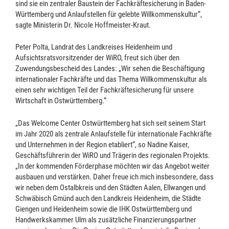
sind sie ein zentraler Baustein der Fachkräftesicherung in Baden-
Württemberg und Anlaufstellen für gelebte Willkommenskultur“,
sagte Ministerin Dr. Nicole Hoffmeister-Kraut.
Peter Polta, Landrat des Landkreises Heidenheim und
Aufsichtsratsvorsitzender der WiRO, freut sich über den
Zuwendungsbescheid des Landes: „Wir sehen die Beschäftigung
internationaler Fachkräfte und das Thema Willkommenskultur als
einen sehr wichtigen Teil der Fachkräftesicherung für unsere
Wirtschaft in Ostwürttemberg.“
„Das Welcome Center Ostwürttemberg hat sich seit seinem Start
im Jahr 2020 als zentrale Anlaufstelle für internationale Fachkräfte
und Unternehmen in der Region etabliert“, so Nadine Kaiser,
Geschäftsführerin der WiRO und Trägerin des regionalen Projekts.
„In der kommenden Förderphase möchten wir das Angebot weiter
ausbauen und verstärken. Daher freue ich mich insbesondere, dass
wir neben dem Ostalbkreis und den Städten Aalen, Ellwangen und
Schwäbisch Gmünd auch den Landkreis Heidenheim, die Städte
Giengen und Heidenheim sowie die IHK Ostwürttemberg und
Handwerkskammer Ulm als zusätzliche Finanzierungspartner