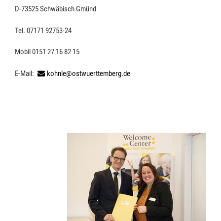
D-73525 Schwäbisch Gmünd
Tel. 07171 92753-24
Mobil 0151 27 16 82 15
E-Mail:
kohnle@ostwuerttemberg.de