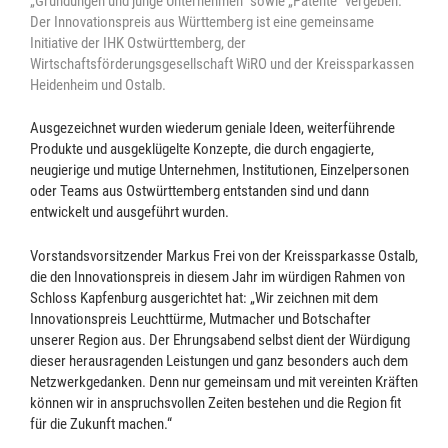
„Gründungen und junge Unternehmen“ sowie „Patente“ vergeben.
Der Innovationspreis aus Württemberg ist eine gemeinsame
Initiative der IHK Ostwürttemberg, der
Wirtschaftsförderungsgesellschaft WiRO und der Kreissparkassen
Heidenheim und Ostalb.
Ausgezeichnet wurden wiederum geniale Ideen, weiterführende
Produkte und ausgeklügelte Konzepte, die durch engagierte,
neugierige und mutige Unternehmen, Institutionen, Einzelpersonen
oder Teams aus Ostwürttemberg entstanden sind und dann
entwickelt und ausgeführt wurden.
Vorstandsvorsitzender Markus Frei von der Kreissparkasse Ostalb,
die den Innovationspreis in diesem Jahr im würdigen Rahmen von
Schloss Kapfenburg ausgerichtet hat: „Wir zeichnen mit dem
Innovationspreis Leuchttürme, Mutmacher und Botschafter
unserer Region aus. Der Ehrungsabend selbst dient der Würdigung
dieser herausragenden Leistungen und ganz besonders auch dem
Netzwerkgedanken. Denn nur gemeinsam und mit vereinten Kräften
können wir in anspruchsvollen Zeiten bestehen und die Region fit
für die Zukunft machen.“