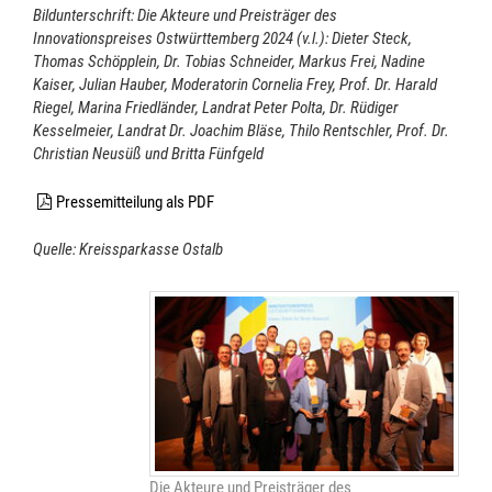
Bildunterschrift: Die Akteure und Preisträger des
Innovationspreises Ostwürttemberg 2024 (v.l.): Dieter Steck,
Thomas Schöpplein, Dr. Tobias Schneider, Markus Frei, Nadine
Kaiser, Julian Hauber, Moderatorin Cornelia Frey, Prof. Dr. Harald
Riegel, Marina Friedländer, Landrat Peter Polta, Dr. Rüdiger
Kesselmeier, Landrat Dr. Joachim Bläse, Thilo Rentschler, Prof. Dr.
Christian Neusüß und Britta Fünfgeld
Pressemitteilung als PDF
Quelle: Kreissparkasse Ostalb
Die Akteure und Preisträger des