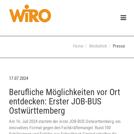
Togg
navig
Home
Mediathek
Presse
17.07.2024
Berufliche Möglichkeiten vor Ort
entdecken: Erster JOB-BUS
Ostwürttemberg
Am 16. Juli 2024 startete der erste JOB-BUS Ostwürttemberg, ein
innovatives Format gegen den Fachkräftemangel. Rund 100
Schülerinnen und Schüler aus Schwäbisch Gmünd erhielten die