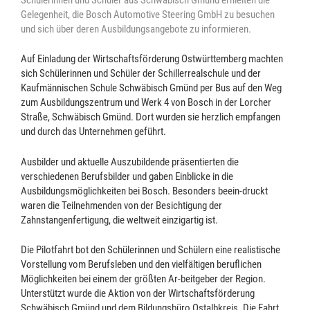
Gelegenheit, die Bosch Automotive Steering GmbH zu besuchen
und sich über deren Ausbildungsangebote zu informieren.
Auf Einladung der Wirtschaftsförderung Ostwürttemberg machten
sich Schülerinnen und Schüler der Schillerrealschule und der
Kaufmännischen Schule Schwäbisch Gmünd per Bus auf den Weg
zum Ausbildungszentrum und Werk 4 von Bosch in der Lorcher
Straße, Schwäbisch Gmünd. Dort wurden sie herzlich empfangen
und durch das Unternehmen geführt.
Ausbilder und aktuelle Auszubildende präsentierten die
verschiedenen Berufsbilder und gaben Einblicke in die
Ausbildungsmöglichkeiten bei Bosch. Besonders beein-druckt
waren die Teilnehmenden von der Besichtigung der
Zahnstangenfertigung, die weltweit einzigartig ist.
Die Pilotfahrt bot den Schülerinnen und Schülern eine realistische
Vorstellung vom Berufsleben und den vielfältigen beruflichen
Möglichkeiten bei einem der größten Ar-beitgeber der Region.
Unterstützt wurde die Aktion von der Wirtschaftsförderung
Schwäbisch Gmünd und dem Bildungsbüro Ostalbkreis. Die Fahrt