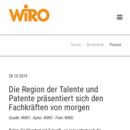
Togg
navig
Home
Mediathek
Presse
28.10.2019
Die Region der Talente und
Patente präsentiert sich den
Fachkräften von morgen
Quelle: WiRO - Autor: WiRO - Foto: WiRO