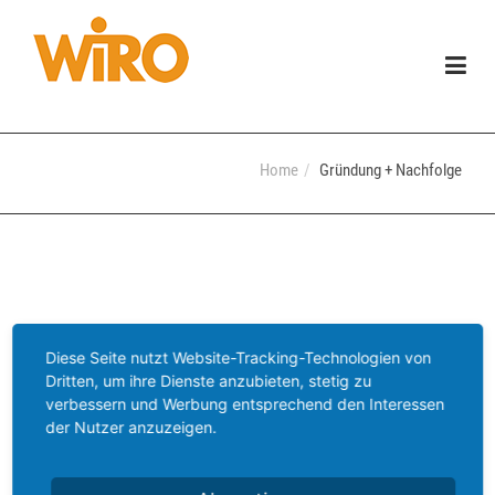
Togg
navig
Home
Gründung + Nachfolge
Diese Seite nutzt Website-Tracking-Technologien von
Dritten, um ihre Dienste anzubieten, stetig zu
verbessern und Werbung entsprechend den Interessen
der Nutzer anzuzeigen.