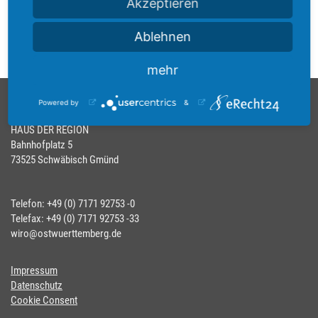
Akzeptieren
Ablehnen
mehr
Wirtschaftsförderungsgesellschaft mbH
Powered by
&
Region Ostwürttemberg (WiRO)
HAUS DER REGION
Bahnhofplatz 5
73525 Schwäbisch Gmünd
Telefon: +49 (0) 7171 92753 -0
Telefax: +49 (0) 7171 92753 -33
wiro@ostwuerttemberg.de
Impressum
Datenschutz
Cookie Consent